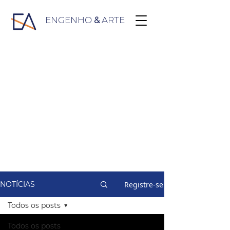
ENGENHO
&
ARTE
Registre-se
NOTÍCIAS
Todos os posts
Todos os posts