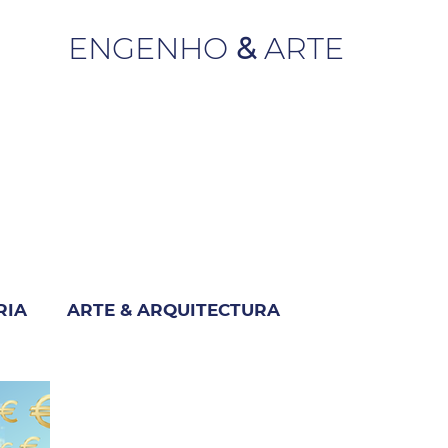
ENGENHO
&
ARTE
RIA
ARTE & ARQUITECTURA
M
INDUSTRIA & NEGÓCIO