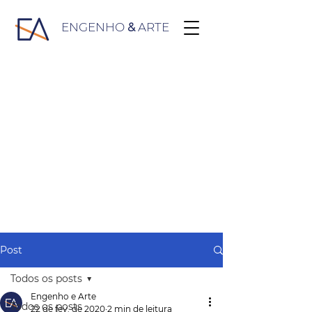
ENGENHO
&
ARTE
Post
Todos os posts
Engenho e Arte
Todos os posts
22 de fev. de 2020
2 min de leitura