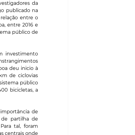
estigadores da 
go publicado na 
 relação entre o 
, entre 2016 e 
ema público de 
 investimento 
nstrangimentos 
oa deu inicio à 
 de ciclovias 
sistema público 
0 bicicletas, a 
 importância de 
de partilha de 
ara tal, foram 
as centrais onde 