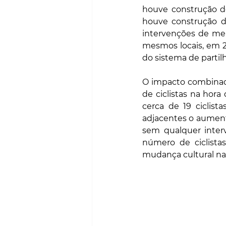
houve construção de
houve construção de
intervenções de mel
mesmos locais, em 2
do sistema de partilh
O impacto combinado
de ciclistas na hor
cerca de 19 ciclist
adjacentes o aumento
sem qualquer inter
número de ciclista
mudança cultural na 