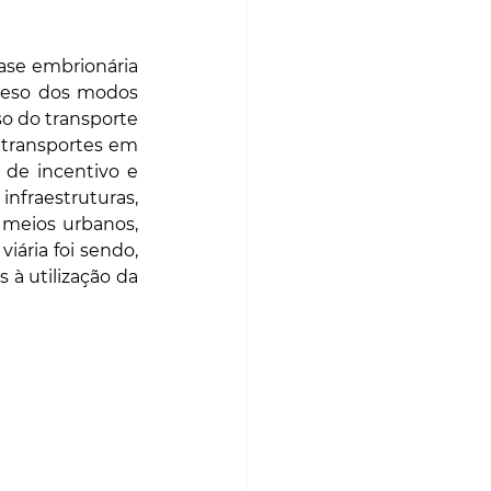
se embrionária 
peso dos modos 
o do transporte 
transportes em 
e incentivo e 
nfraestruturas, 
meios urbanos, 
iária foi sendo, 
à utilização da 