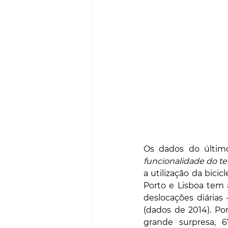
Os dados do último
funcionalidade do ter
a utilização da bici
Porto e Lisboa tem 
deslocações diária
(dados de 2014). Po
grande surpresa, 6