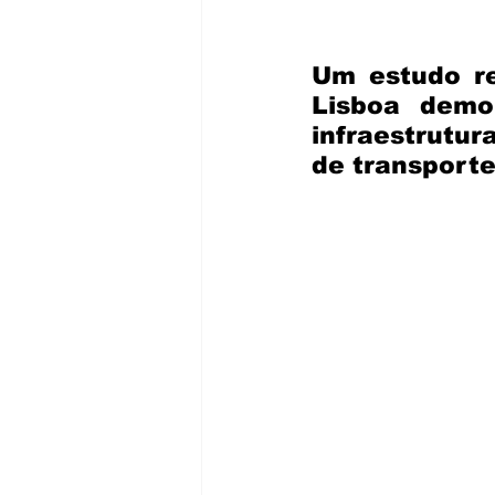
Um estudo re
Lisboa demo
infraestrutur
de transporte