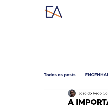
Todos os posts
ENGENHA
João do Rego Go
INDUSTRIA & NEGÓCIO
A IMPORT