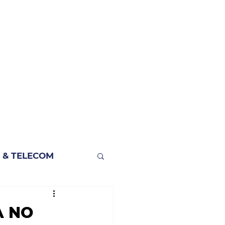
 & TELECOM
A NO