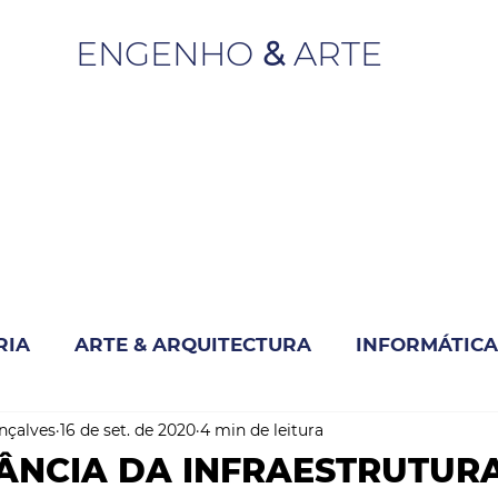
ENGENHO
&
ARTE
RIA
ARTE & ARQUITECTURA
INFORMÁTICA
nçalves
16 de set. de 2020
4 min de leitura
INOVAÇÃO & SUSTENTABILIDADE
ÂNCIA DA INFRAESTRUTUR