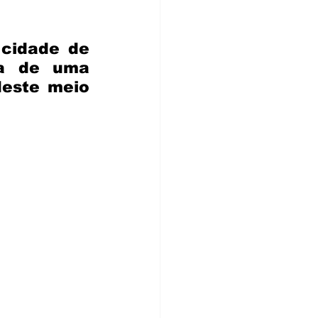
cidade de 
a de uma 
este meio 