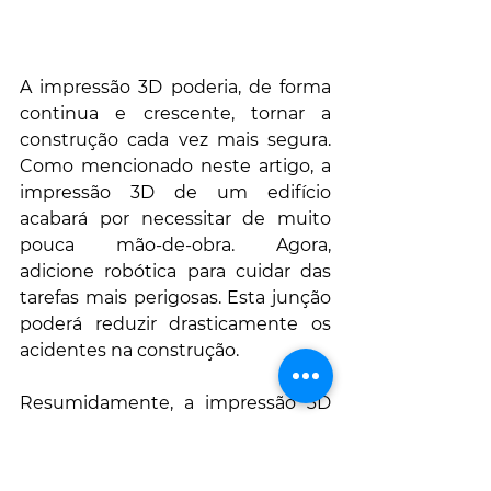
A impressão 3D poderia, de forma 
continua e crescente, tornar a 
construção cada vez mais segura. 
Como mencionado neste artigo, a 
impressão 3D de um edifício 
acabará por necessitar de muito 
pouca mão-de-obra. Agora, 
adicione robótica para cuidar das 
tarefas mais perigosas. Esta junção 
poderá reduzir drasticamente os 
acidentes na construção. 
Resumidamente, a impressão 3D 
poderia tornar a vida dos 
trabalhadores da construção muito 
mais fácil e segura.