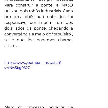
Para construir a ponte, a MX3D 
utilizou dois robôs industriais. Cada 
um dos robôs automatizados foi 
responsável por imprimir um dos 
dois lados da ponte, chegando à 
convergência a meio do "tabuleiro", 
se é que lhe podemos chamar 
assim...
https://www.youtube.com/watch?
v=fNw5bg0627c
Além do processo inovador de 