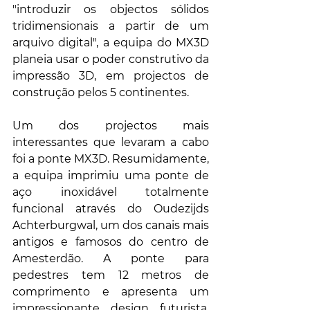
"introduzir os objectos sólidos 
tridimensionais a partir de um 
arquivo digital", a equipa do MX3D 
planeia usar o poder construtivo da 
impressão 3D, em projectos de 
construção pelos 5 continentes.
Um dos projectos mais 
interessantes que levaram a cabo 
foi a ponte MX3D. Resumidamente, 
a equipa imprimiu uma ponte de 
aço inoxidável totalmente 
funcional através do Oudezijds 
Achterburgwal, um dos canais mais 
antigos e famosos do centro de 
Amesterdão. A ponte para 
pedestres tem 12 metros de 
comprimento e apresenta um 
impressionante design futurista. 