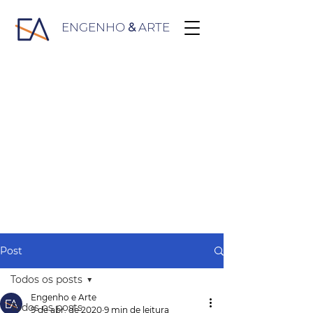
ENGENHO
&
ARTE
Post
Todos os posts
Engenho e Arte
Todos os posts
9 de abr. de 2020
9 min de leitura