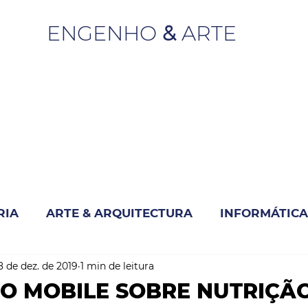
ENGENHO
&
ARTE
RIA
ARTE & ARQUITECTURA
INFORMÁTICA
8 de dez. de 2019
1 min de leitura
INOVAÇÃO & SUSTENTABILIDADE
O MOBILE SOBRE NUTRIÇÃ