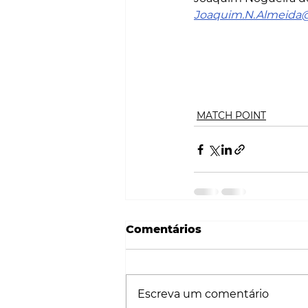
Joaquim.N.Almeida
MATCH POINT
Comentários
Escreva um comentário