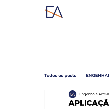
Todos os posts
ENGENHA
Engenho e Arte
1
INDUSTRIA & NEGÓCIO
APLICAÇÃ