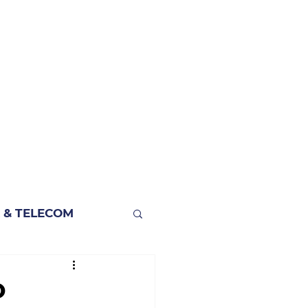
 & TELECOM
O