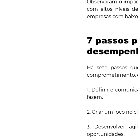
Observaram o impact
com altos níveis de
empresas com baixos
7 passos p
desempen
Há sete passos que
comprometimento, ca
1. Definir e comuni
fazem.
2. Criar um foco no cl
3. Desenvolver agi
oportunidades.