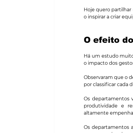
Hoje quero partilhar
o inspirar a criar eq
O efeito d
Há um estudo muito 
o impacto dos gest
Observaram que o d
por classificar cad
Os departamentos ve
produtividade e r
altamente empenhad
Os departamentos a