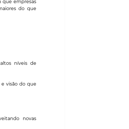
m que empresas 
maiores do que 
tos níveis de 
 e visão do que 
eitando novas 