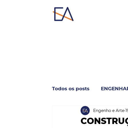
Todos os posts
ENGENHA
Engenho e Arte
1
INDUSTRIA & NEGÓCIO
CONSTRUÇ