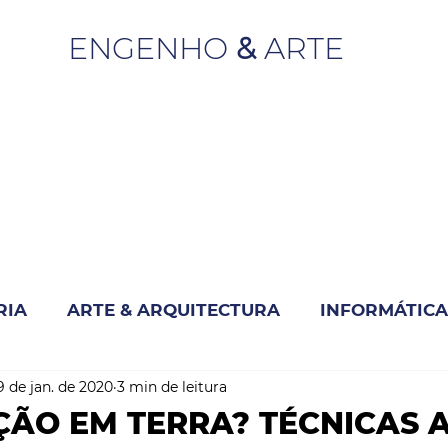
ENGENHO
&
ARTE
RIA
ARTE & ARQUITECTURA
INFORMÁTICA
9 de jan. de 2020
3 min de leitura
INOVAÇÃO & SUSTENTABILIDADE
ÃO EM TERRA? TÉCNICAS 