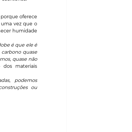
 porque oferece 
 uma vez que o 
rnecer humidade 
dobe é que ele é 
carbono quase 
nos, quase não 
o dos materiais 
adas, podemos 
onstruções ou 