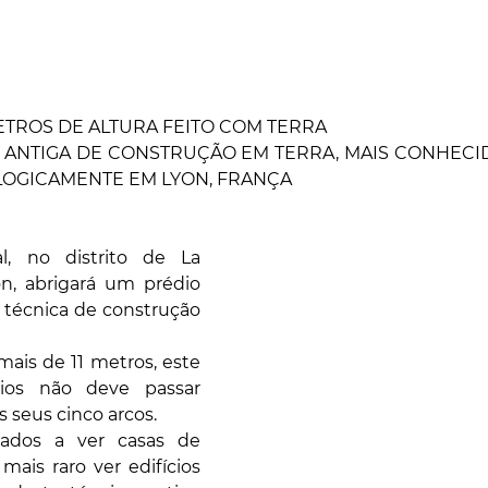
ETROS DE ALTURA FEITO COM TERRA
S ANTIGA DE CONSTRUÇÃO EM TERRA, MAIS CONHECID
LOGICAMENTE EM LYON, FRANÇA
l, no distrito de La 
n, abrigará um prédio 
 técnica de construção 
ais de 11 metros, este 
órios não deve passar 
 seus cinco arcos.
ados a ver casas de 
ais raro ver edifícios 