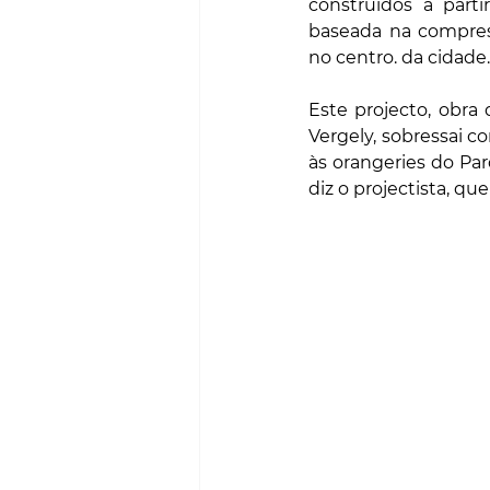
construídos a parti
baseada na compress
no centro. da cidade.
Este projecto, obra
Vergely, sobressai 
às orangeries do Par
diz o projectista, q