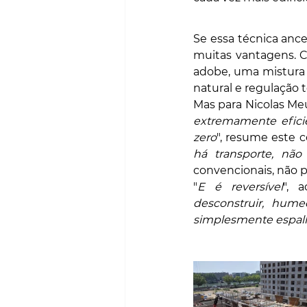
Se essa técnica ance
muitas vantagens. C
adobe, uma mistura d
natural e regulação 
Mas para Nicolas Meun
extremamente efici
zero
", resume este c
há transporte, não
convencionais, não 
"
E é reversível
", 
desconstruir, hume
simplesmente espalh