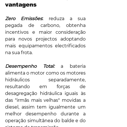
vantagens
Zero Emissões
:
 reduza a sua 
pegada de carbono, obtenha 
incentivos e maior consideração 
para novos projectos adoptando 
mais equipamentos electrificados 
na sua frota.
Desempenho Total:
 a bateria 
alimenta o motor como os motores 
hidráulicos separadamente, 
resultando em forças de 
desagregação hidráulica iguais às 
das "irmãs mais velhas" movidas a 
diesel, assim tem igualmente um 
melhor desempenho durante a 
operação simultânea do balde e do 