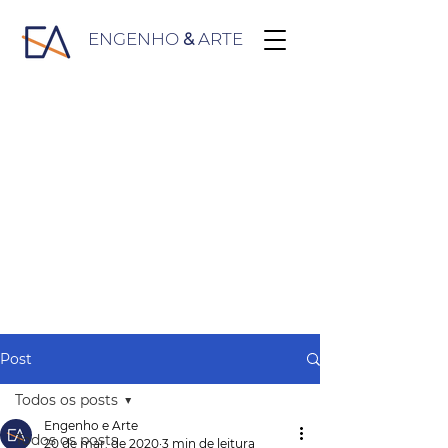
ENGENHO
&
ARTE
Post
Todos os posts
Engenho e Arte
Todos os posts
20 de mar. de 2020
3 min de leitura