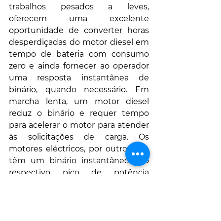
trabalhos pesados ​​a leves, 
oferecem uma excelente 
oportunidade de converter horas 
desperdiçadas do motor diesel em 
tempo de bateria com consumo 
zero e ainda fornecer ao operador 
uma resposta instantânea de 
binário, quando necessário. Em 
marcha lenta, um motor diesel 
reduz o binário e requer tempo 
para acelerar o motor para atender 
às solicitações de carga. Os 
motores eléctricos, por outro lado, 
têm um binário instantâneo e o 
respectivo pico de potência 
disponíveis em todas as 
velocidades de operação.”
Apresentamos aqui o exemplo 