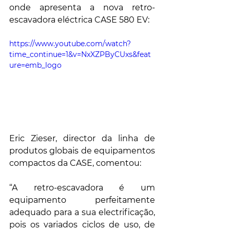
onde apresenta a nova retro-
escavadora eléctrica CASE 580 EV:
https://www.youtube.com/watch?
time_continue=1&v=NxXZPByCUxs&feat
ure=emb_logo
Eric Zieser, director da linha de 
produtos globais de equipamentos 
compactos da CASE, comentou:
“A retro-escavadora é um 
equipamento perfeitamente 
adequado para a sua electrificação, 
pois os variados ciclos de uso, de 