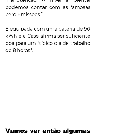
manutenção. A nível ambiental 
podemos contar com as famosas 
Zero Emissões.”
É equipada com uma bateria de 90 
kWh e a Case afirma ser suficiente 
boa para um "típico dia de trabalho 
de 8 horas".
Vamos ver então algumas 