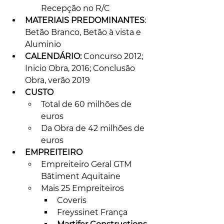
Recepção no R/C
MATERIAIS PREDOMINANTES
: 
Betão Branco, Betão à vista e 
Aluminio
CALENDÁRIO:
 Concurso 2012; 
Inicio Obra, 2016; Conclusão 
Obra, verão 2019
CUSTO
Total de 60 milhões de 
euros
Da Obra de 42 milhões de 
euros
EMPREITEIRO
Empreiteiro Geral GTM 
Bâtiment Aquitaine
Mais 25 Empreiteiros
Coveris
Freyssinet França