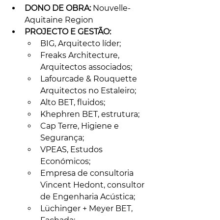
DONO DE OBRA:
 Nouvelle-
Aquitaine Region
PROJECTO E GESTÃO:
BIG, Arquitecto líder;
Freaks Architecture, 
Arquitectos associados; 
Lafourcade & Rouquette 
Arquitectos no Estaleiro; 
Alto BET, fluidos; 
Khephren BET, estrutura; 
Cap Terre, Higiene e 
Segurança; 
VPEAS, Estudos 
Económicos; 
Empresa de consultoria 
Vincent Hedont, consultor 
de Engenharia Acústica; 
Lüchinger + Meyer BET, 