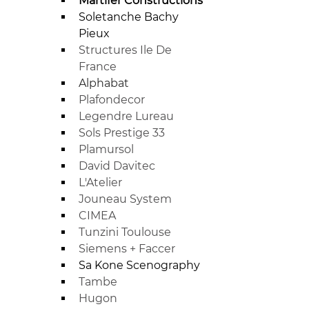
Martifer Constructions
Soletanche Bachy 
Pieux
Structures Ile De 
France
Alphabat
Plafondecor
Legendre Lureau
Sols Prestige 33
Plamursol
David Davitec
L'Atelier
Jouneau System
CIMEA
Tunzini Toulouse
Siemens + Faccer
Sa Kone Scenography
Tambe
Hugon