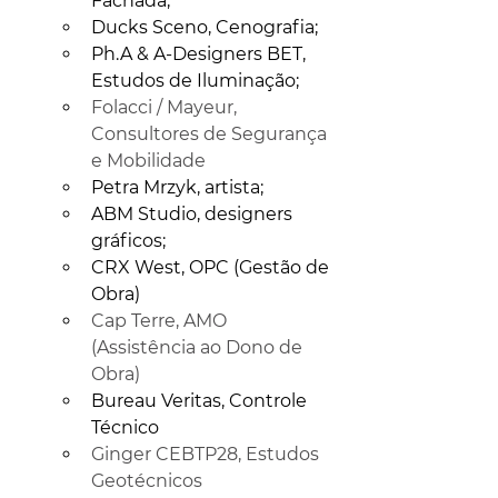
Fachada; 
Ducks Sceno, Cenografia; 
Ph.A & A-Designers BET, 
Estudos de Iluminação; 
Folacci / Mayeur, 
Consultores de Segurança 
e Mobilidade
Petra Mrzyk, artista; 
ABM Studio, designers 
gráficos; 
CRX West, OPC (Gestão de 
Obra)
Cap Terre, AMO 
(Assistência ao Dono de 
Obra)
Bureau Veritas, Controle 
Técnico
Ginger CEBTP28, Estudos 
Geotécnicos