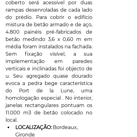
coberto será acessível por duas 
rampas desenroladas de cada lado 
do prédio. Para cobrir o edifício 
mistura de betão armado e de aço, 
4.800 painéis pré-fabricados de 
betão medindo 3,6 x 0,60 m em 
média foram instalados na fachada. 
Sem fixação visível, a sua 
implementação em paredes 
verticais e inclinadas foi objecto de 
u. Seu agregado quase dourado 
evoca a pedra bege característica 
do Port de la Lune, uma 
homologação especial . No interior, 
janelas rectangulares pontuam os 
11.000 m3 de betão colocado no 
local. 
LOCALIZAÇÃO:
 Bordeaux, 
Gironde