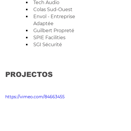
Tech Audio
Colas Sud-Ouest
Envol - Entreprise 
Adaptée
Guilbert Propreté
SPIE Facilities
SGI Sécurité
PROJECTOS
https://vimeo.com/84663455