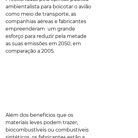
ambientalista para boicotar o avião 
como meio de transporte, as 
companhias aéreas e fabricantes 
empreenderam  um grande 
esforço para reduzir pela metade 
as suas emissões em 2050, em 
comparação a 2005.
Além dos benefícios que os 
materiais leves podem trazer, 
biocombustíveis ou combustíveis 
sintéticos, os fabricantes estão a 