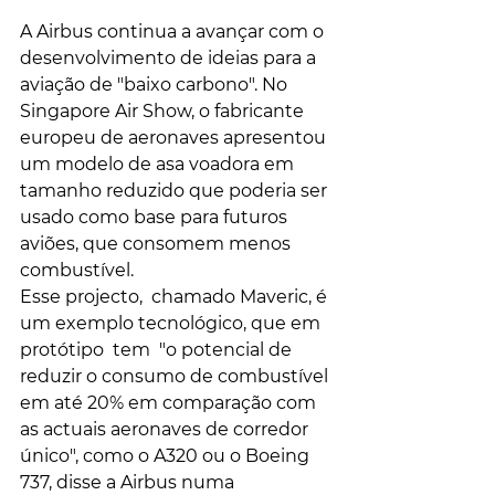
A Airbus continua a avançar com o 
desenvolvimento de ideias para a 
aviação de "baixo carbono". No 
Singapore Air Show, o fabricante 
europeu de aeronaves apresentou 
um modelo de asa voadora em 
tamanho reduzido que poderia ser 
usado como base para futuros 
aviões, que consomem menos 
combustível.
Esse projecto,  chamado Maveric, é 
um exemplo tecnológico, que em 
protótipo  tem  "o potencial de 
reduzir o consumo de combustível 
em até 20% em comparação com 
as actuais aeronaves de corredor 
único", como o A320 ou o Boeing 
737, disse a Airbus numa 