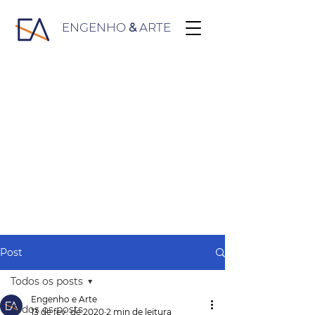
ENGENHO
&
ARTE
Post
Todos os posts
Engenho e Arte
Todos os posts
13 de fev. de 2020
2 min de leitura