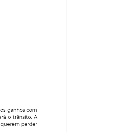
 os ganhos com 
o trânsito. A 
o querem perder 