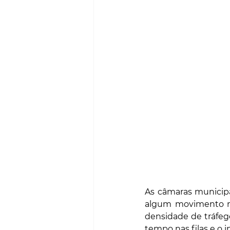
As câmaras municipa
algum movimento na
densidade de tráfeg
tempo nas filas e o 