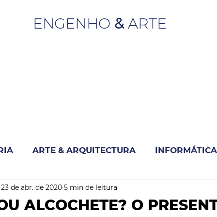
ENGENHO
&
ARTE
RIA
ARTE & ARQUITECTURA
INFORMÁTICA
23 de abr. de 2020
5 min de leitura
INOVAÇÃO & SUSTENTABILIDADE
OU ALCOCHETE? O PRESEN