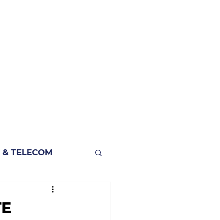
 & TELECOM
TE