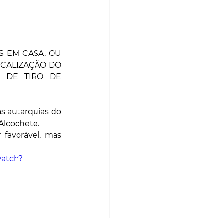
 EM CASA, OU 
OCALIZAÇÃO DO 
DE TIRO DE 
s autarquias do 
 Alcochete.
avorável, mas 
watch?