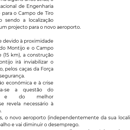
acional de Engenharia 
o para o Campo de Tiro 
 sendo a localização 
 um projecto para o novo aeroporto.
 devido à proximidade 
 do Montijo e o Campo 
 (15 km), a construção 
ijo irá inviabilizar o 
, pelos caças da Força 
 segurança.
ão económica e à crise 
ca-se a questão do 
to e do melhor 
e revela necessário à 
.
, o novo aeroporto (independentemente da sua localiza
alho e vai diminuir o desemprego.