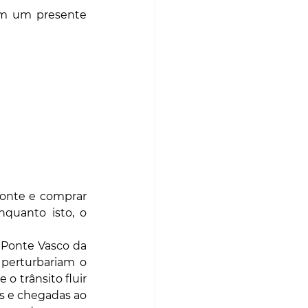
am um presente 
ponte e comprar 
quanto isto, o 
 Ponte Vasco da 
perturbariam o 
 trânsito fluir 
 e chegadas ao 