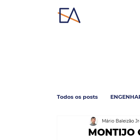
Todos os posts
ENGENHA
Mário Baleizão Jr
INDUSTRIA & NEGÓCIO
MONTIJO 