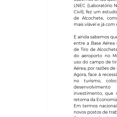
LNEC (Laboratório N
Civil), fez um estud
de Alcochete, como
mais viável e já com
E ainda sabemos que
entre a Base Aérea
de Tiro de Alcochete
do aeroporto no Mont
uso do campo de tiro
Aérea, por razões de
Agora, face à recess
no turismo, colo
desenvolvimen
investimento, que s
retoma da Economia
Em termos nacionais
novos postos de trab