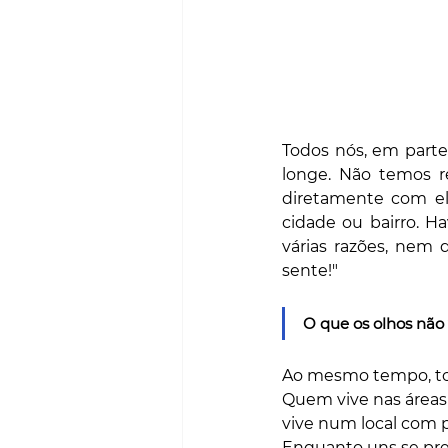
Todos nós, em parte
longe. Não temos r
diretamente com e
cidade ou bairro. 
várias razões, nem 
sente!"
O que os olhos não
Ao mesmo tempo, tod
Quem vive nas áreas
vive num local com 
Enquanto uns se pre