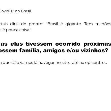
ovid‑19 no Brasil.
s diria de pronto: "Brasil é gigante. Tem milhões
a é pouca coisa."
das elas tivessem ocorrido próximas
ssem família, amigos e/ou vizinhos?
 questão vamos lá navegar no site... até ao epicentro...