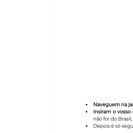
Naveguem na jan
Insiram o vosso
não for do Brasil
Depois é só segui