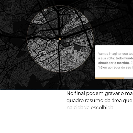
No final podem gravar o ma
quadro resumo da área que s
na cidade escolhida.