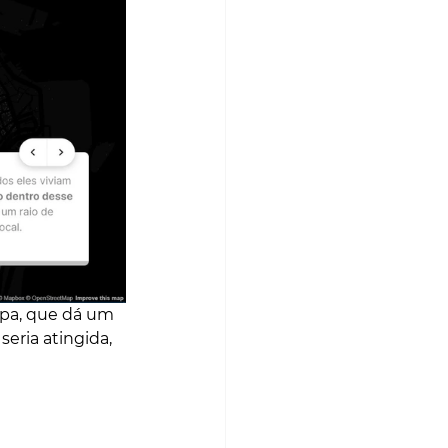
pa, que dá um 
eria atingida, 