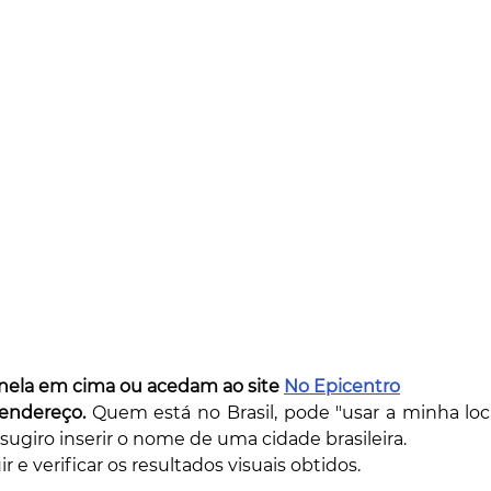
ela em cima ou acedam ao site 
No Epicentro
 endereço. 
Quem está no Brasil, pode "usar a minha loc
, sugiro inserir o nome de uma cidade brasileira.
r e verificar os resultados visuais obtidos.