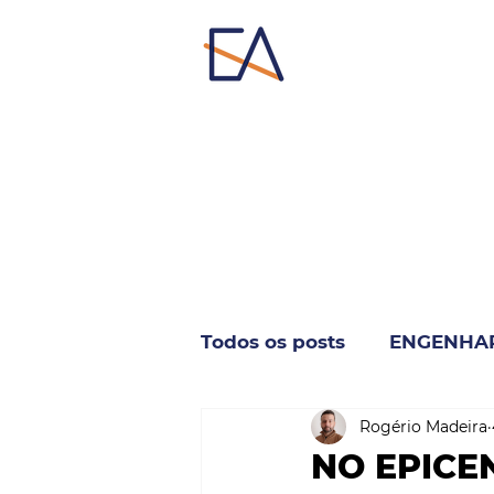
Todos os posts
ENGENHA
Rogério Madeira
INDUSTRIA & NEGÓCIO
NO EPICE