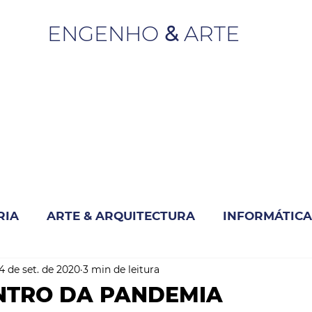
ENGENHO
&
ARTE
RIA
ARTE & ARQUITECTURA
INFORMÁTICA
4 de set. de 2020
3 min de leitura
INOVAÇÃO & SUSTENTABILIDADE
NTRO DA PANDEMIA