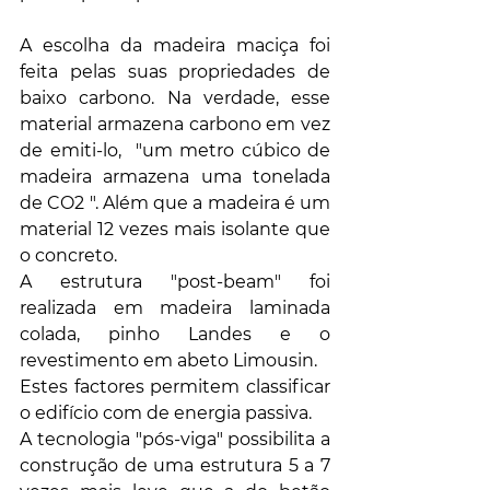
A escolha da madeira maciça foi 
feita pelas suas propriedades de 
baixo carbono. Na verdade, esse 
material armazena carbono em vez 
de emiti-lo,  "um metro cúbico de 
madeira armazena uma tonelada 
de CO2 ". Além que a madeira é um 
material 12 vezes mais isolante que 
o concreto.
A estrutura "post-beam" foi 
realizada em madeira laminada 
colada, pinho Landes e o 
revestimento em abeto Limousin. 
Estes factores permitem classificar 
o edifício com de energia passiva.
A tecnologia "pós-viga" possibilita a 
construção de uma estrutura 5 a 7 