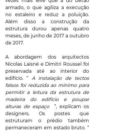
vezes mais leve que a do betão 
armado, o que agiliza a execução 
no estaleiro e reduz a poluição. 
Além disso a construção da 
estrutura durou apenas quatro 
meses, de junho de 2017 a outubro 
de 2017.
A abordagem dos arquitectos 
Nicolas Laisné e Dimitri Roussel foi 
preservada até ao interior do 
edifício. “ 
A instalação de tectos 
falsos foi reduzida ao mínimo para 
permitir a leitura da estrutura de 
madeira do edifício e poupar 
alturas de espaço
  ”, explicam os 
designers. Os postes que 
estruturam o prédio também 
permaneceram em estado bruto. “ 