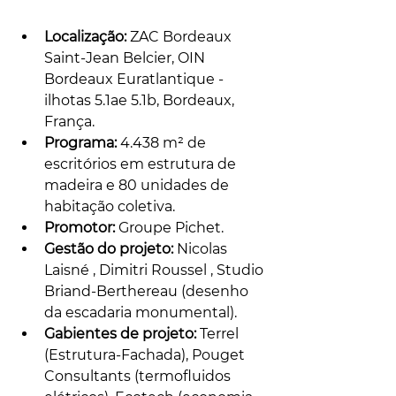
Localização:
 ZAC Bordeaux 
Saint-Jean Belcier, OIN 
Bordeaux Euratlantique - 
ilhotas 5.1ae 5.1b, Bordeaux, 
França.
Programa:
 4.438 m² de 
escritórios em estrutura de 
madeira e 80 unidades de 
habitação coletiva.
Promotor:
 Groupe Pichet.
Gestão do projeto: 
Nicolas 
Laisné , Dimitri Roussel , Studio 
Briand-Berthereau (desenho 
da escadaria monumental).
Gabientes de projeto:
 Terrel 
(Estrutura-Fachada), Pouget 
Consultants (termofluidos 