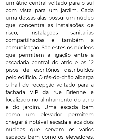
um átrio central voltado para o sul 
com vista para um jardim. Cada 
uma dessas alas possui um núcleo 
que concentra as instalações de 
risco, instalações sanitárias 
compartilhadas e também a 
comunicação. São estes os núcleos 
que permitem a ligação entre a 
escadaria central do átrio e os 12 
pisos de escritórios distribuídos 
pelo edifício. O rés-do-chão alberga 
o hall de recepção voltado para a 
fachada VIP da rue Brienne e 
localizado no alinhamento do átrio 
e do jardim. Uma escada bem 
como um elevador permitem 
chegar à notável escada e aos dois 
núcleos que servem os vários 
espaços bem como os elevadores. 