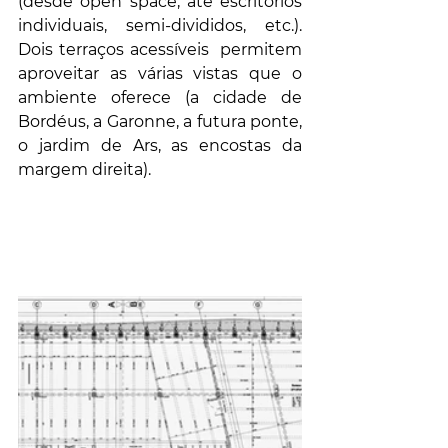
(desde open space, até escritórios 
individuais, semi-divididos, etc.). 
Dois terraços acessíveis  permitem 
aproveitar as várias vistas que o 
ambiente oferece (a cidade de 
Bordéus, a Garonne, a futura ponte, 
o jardim de Ars, as encostas da 
margem direita).