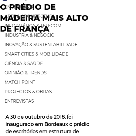
O PRÉDIO DE
ENGENHARIA
MADEIRA MAIS ALTO
ARTE & ARQUITECTURA
INFORMÁTICA & TELECOM
DE FRANÇA
INDUSTRIA & NEGÓCIO
INOVAÇÃO & SUSTENTABILIDADE
SMART CITIES & MOBILIDADE
CIÊNCIA & SAÚDE
OPINIÃO & TRENDS
MATCH POINT
PROJECTOS & OBRAS
ENTREVISTAS
A 30 de outubro de 2018, foi 
inaugurado em Bordeaux o prédio 
de escritórios em estrutura de 