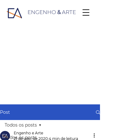
ENGENHO
&
ARTE
Post
Todos os posts
Engenho e Arte
Todos os posts
21 de ago. de 2020
4 min de leitura