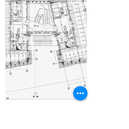
Construção:
Terraplanagem geral da cave. 
Fundações por estacas em 