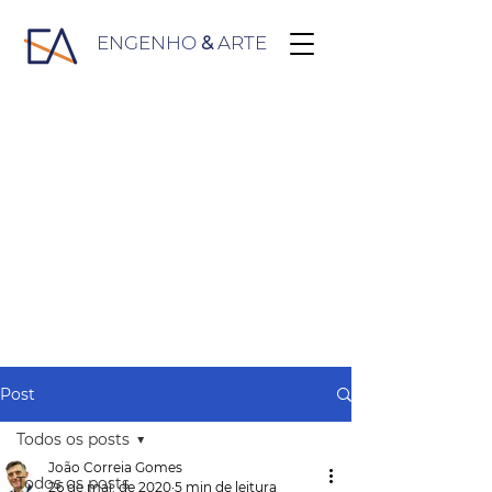
ENGENHO
&
ARTE
Post
Todos os posts
João Correia Gomes
Todos os posts
26 de mai. de 2020
5 min de leitura