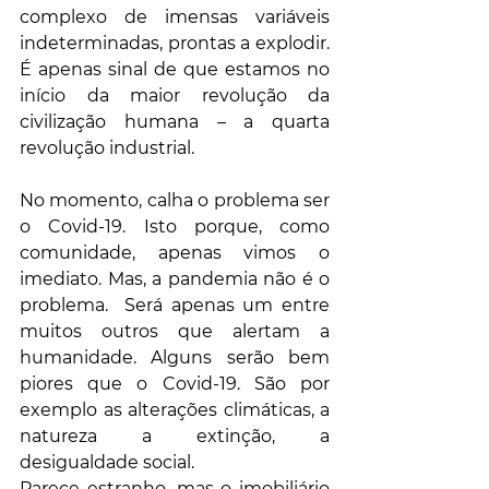
complexo de imensas variáveis 
indeterminadas, prontas a explodir. 
É apenas sinal de que estamos no 
início da maior revolução da 
civilização humana – a quarta 
revolução industrial. 
No momento, calha o problema ser 
o Covid-19. Isto porque, como 
comunidade, apenas vimos o 
imediato. Mas, a pandemia não é o 
problema.  Será apenas um entre 
muitos outros que alertam a 
humanidade. Alguns serão bem 
piores que o Covid-19. São por 
exemplo as alterações climáticas, a 
natureza a extinção, a 
desigualdade social. 
Parece estranho, mas o imobiliário 