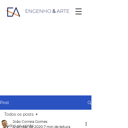
ENGENHO
&
ARTE
Post
Todos os posts
João Correia Gomes
Todos os posts
4 de mai. de 2020
7 min de leitura