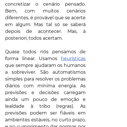
concretizar o cenário pensado. 
Bem, com muitos cenários 
diferentes, é provável que se acerte 
em algum. Mas tal só se saberá 
depois de acontecer. Mas, à 
posteriori, todos acertam.
Quase todos nós pensamos de 
forma linear. Usamos 
heurísticas
que sempre ajudaram os humanos 
a sobreviver. São automatismos 
simples para resolver os problemas 
diários com mínima energia. As 
previsões e decisões carregam 
ainda um pouco de emoção e 
lealdade à tribo (regras). As 
previsões podem ser fiáveis em 
ambientes estáveis, no curto prazo, 
e no cumprimento das normas por 