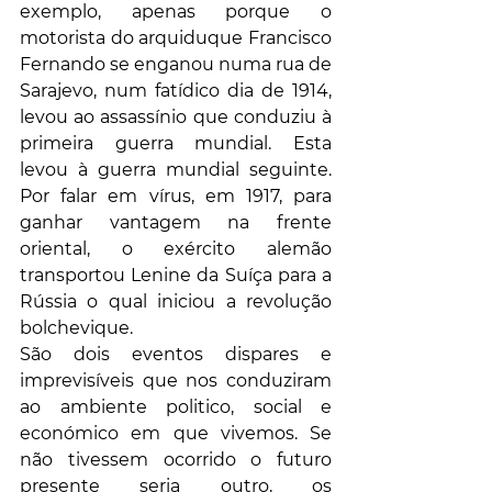
exemplo, apenas porque o 
motorista do arquiduque Francisco 
Fernando se enganou numa rua de 
Sarajevo, num fatídico dia de 1914, 
levou ao assassínio que conduziu à 
primeira guerra mundial. Esta 
levou à guerra mundial seguinte. 
Por falar em vírus, em 1917, para 
ganhar vantagem na frente 
oriental, o exército alemão 
transportou Lenine da Suíça para a 
Rússia o qual iniciou a revolução 
bolchevique. 
São dois eventos dispares e 
imprevisíveis que nos conduziram 
ao ambiente politico, social e 
económico em que vivemos. Se 
não tivessem ocorrido o futuro 
presente seria outro, os 