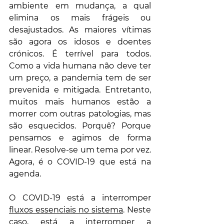
ambiente em mudança, a qual 
elimina os mais frágeis ou 
desajustados. As maiores vítimas 
são agora os idosos e doentes 
crónicos. É terrível para todos. 
Como a vida humana não deve ter 
um preço, a pandemia tem de ser 
prevenida e mitigada. Entretanto, 
muitos mais humanos estão a 
morrer com outras patologias, mas 
são esquecidos. Porquê? Porque 
pensamos e agimos de forma 
linear. Resolve-se um tema por vez. 
Agora, é o COVID-19 que está na 
agenda.
O COVID-19 está a interromper 
fluxos essenciais no sistema
. Neste 
caso, está a interromper a 