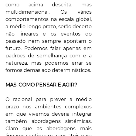
como acima descrita, mas 
multidimensional. Os vários 
comportamentos na escala global, 
a médio-longo prazo, serão decerto 
não lineares e os eventos do 
passado nem sempre apontam o 
futuro. Podemos falar apenas em 
padrões de semelhança com é a 
natureza, mas podemos errar se 
formos demasiado determinísticos. 
MAS, COMO PENSAR E AGIR?
O racional para prever a médio 
prazo nos ambientes complexos 
em que vivemos deveria integrar 
também abordagens sistémicas. 
Claro que as abordagens mais 
lineares continuam a ser úteis para 