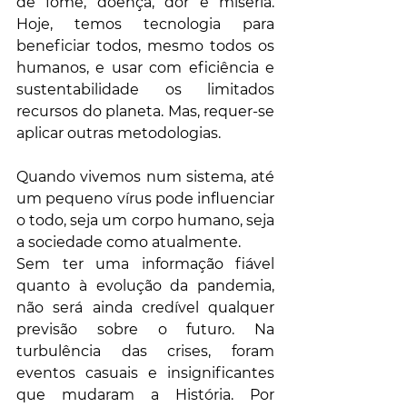
de fome, doença, dor e miséria. 
Hoje, temos tecnologia para 
beneficiar todos, mesmo todos os 
humanos, e usar com eficiência e 
sustentabilidade os limitados 
recursos do planeta. Mas, requer-se 
aplicar outras metodologias.
Quando vivemos num sistema, até 
um pequeno vírus pode influenciar 
o todo, seja um corpo humano, seja 
a sociedade como atualmente. 
Sem ter uma informação fiável 
quanto à evolução da pandemia, 
não será ainda credível qualquer 
previsão sobre o futuro. Na 
turbulência das crises, foram 
eventos casuais e insignificantes 
que mudaram a História. Por 