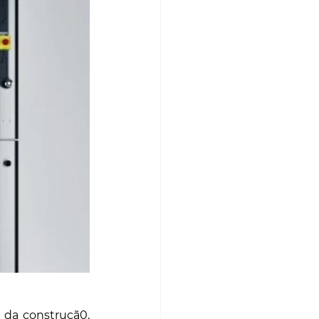
 da construçã0, 