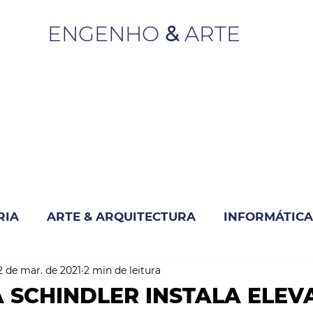
ENGENHO
&
ARTE
RIA
ARTE & ARQUITECTURA
INFORMÁTICA
2 de mar. de 2021
2 min de leitura
INOVAÇÃO & SUSTENTABILIDADE
 SCHINDLER INSTALA ELE