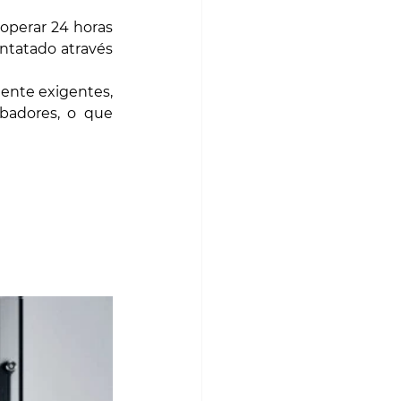
operar 24 horas 
ntatado através 
mente exigentes, 
adores, o que 