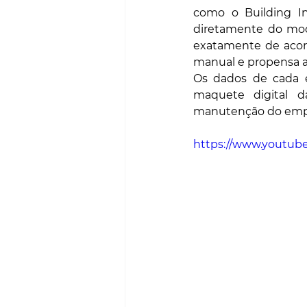
como o Building In
diretamente do mode
exatamente de acord
manual e propensa a 
Os dados de cada e
maquete digital d
manutenção do emp
https://www.youtu