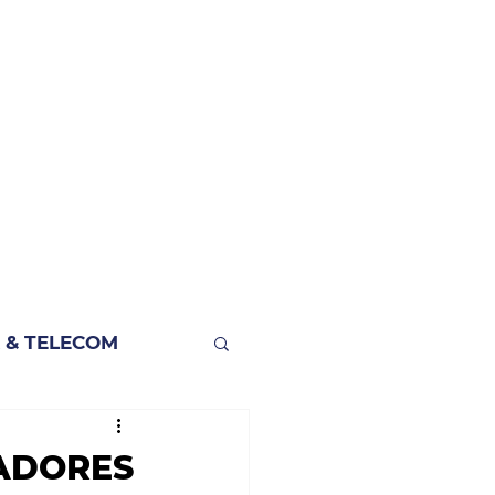
 & TELECOM
VADORES