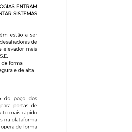
GIAS ENTRAM 
TAR SISTEMAS 
ém estão a ser 
desafiadoras de 
 elevador mais 
S.E. 
o de forma 
gura e de alta 
o do poço dos 
para portas de 
ito mais rápido 
 na plataforma 
 opera de forma 