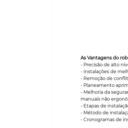
As Vantagens do robo
- Precisão de alto nív
- Instalações de mel
- Remoção de confli
- Planeamento apri
- Melhoria da segura
manuais não ergonô
- Etapas de instalaç
- Método de instalaç
- Cronogramas de ins