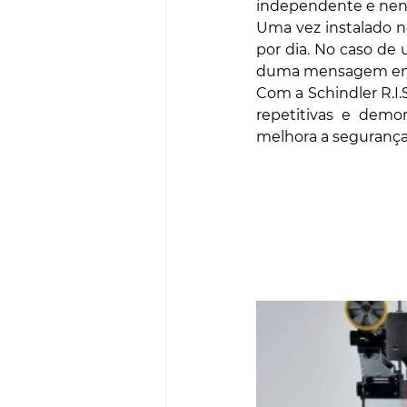
independente e nen
Uma vez instalado n
por dia. No caso de 
duma mensagem envi
Com a Schindler R.I.S
repetitivas e demo
melhora a segurança