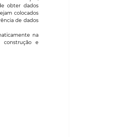
de obter dados 
ejam colocados 
ência de dados 
maticamente na 
 construção e 