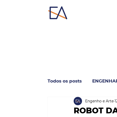
Todos os posts
ENGENHA
Engenho e Arte
1
INDUSTRIA & NEGÓCIO
ROBOT DA