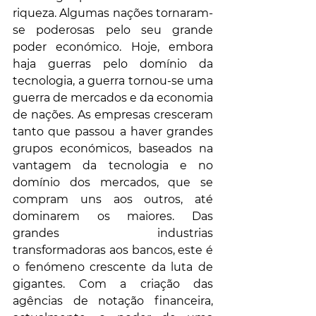
riqueza. Algumas nações tornaram-
se poderosas pelo seu grande 
poder económico. Hoje, embora 
haja guerras pelo domínio da 
tecnologia, a guerra tornou-se uma 
guerra de mercados e da economia 
de nações. As empresas cresceram 
tanto que passou a haver grandes 
grupos económicos, baseados na 
vantagem da tecnologia e no 
domínio dos mercados, que se 
compram uns aos outros, até 
dominarem os maiores. Das 
grandes industrias 
transformadoras aos bancos, este é 
o fenómeno crescente da luta de 
gigantes. Com a criação das 
agências de notação financeira, 