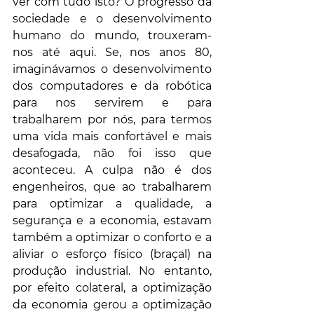
ver com tudo isto? O progresso da 
sociedade e o desenvolvimento 
humano do mundo, trouxeram-
nos até aqui. Se, nos anos 80, 
imaginávamos o desenvolvimento 
dos computadores e da robótica 
para nos servirem e para 
trabalharem por nós, para termos 
uma vida mais confortável e mais 
desafogada, não foi isso que 
aconteceu. A culpa não é dos 
engenheiros, que ao trabalharem 
para optimizar a qualidade, a 
segurança e a economia, estavam 
também a optimizar o conforto e a 
aliviar o esforço físico (braçal) na 
produção industrial. No entanto, 
por efeito colateral, a optimização 
da economia gerou a optimização 