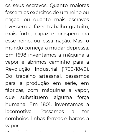
os seus escravos. Quanto maiores 
fossem os exércitos de um reino ou 
nação, ou quanto mais escravos 
tivessem a fazer trabalho gratuito, 
mais forte, capaz e próspero era 
esse reino, ou essa nação. Mas, o 
mundo começa a mudar depressa. 
Em 1698 inventamos a máquina a 
vapor e abrimos caminho para a 
Revolução Industrial (1760-1840). 
Do trabalho artesanal, passamos 
para a produção em série, em 
fábricas, com máquinas a vapor, 
que substituem alguma força 
humana. Em 1801, inventamos a 
locomotiva. Passamos a ter 
comboios, linhas férreas e barcos a 
vapor.