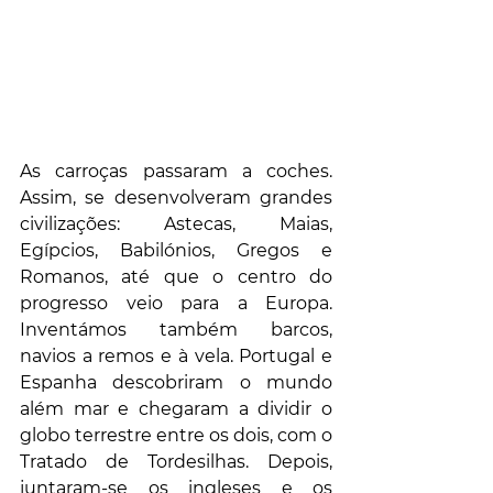
As carroças passaram a coches. 
Assim, se desenvolveram grandes 
civilizações: Astecas, Maias, 
Egípcios, Babilónios, Gregos e 
Romanos, até que o centro do 
progresso veio para a Europa. 
Inventámos também barcos, 
navios a remos e à vela. Portugal e 
Espanha descobriram o mundo 
além mar e chegaram a dividir o 
globo terrestre entre os dois, com o 
Tratado de Tordesilhas. Depois, 
juntaram-se os ingleses e os 