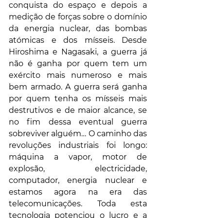
conquista do espaço e depois a 
medição de forças sobre o domínio 
da energia nuclear, das bombas 
atómicas e dos mísseis. Desde 
Hiroshima e Nagasaki, a guerra já 
não é ganha por quem tem um 
exército mais numeroso e mais 
bem armado. A guerra será ganha 
por quem tenha os mísseis mais 
destrutivos e de maior alcance, se 
no fim dessa eventual guerra 
sobreviver alguém… O caminho das 
revoluções industriais foi longo: 
máquina a vapor, motor de 
explosão, electricidade, 
computador, energia nuclear e 
estamos agora na era das 
telecomunicações. Toda esta 
tecnologia potenciou o lucro e a 