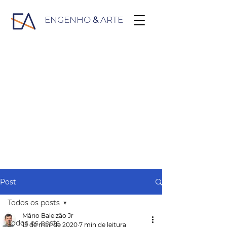
ENGENHO
&
ARTE
Post
Todos os posts
Mário Baleizão Jr
Todos os posts
15 de mai. de 2020
7 min de leitura