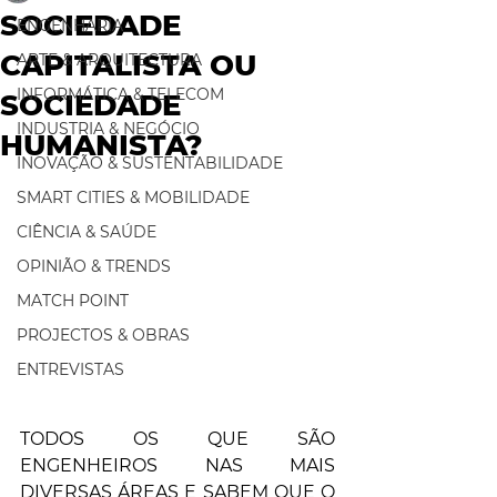
SOCIEDADE
ENGENHARIA
CAPITALISTA OU
ARTE & ARQUITECTURA
INFORMÁTICA & TELECOM
SOCIEDADE
INDUSTRIA & NEGÓCIO
HUMANISTA?
INOVAÇÃO & SUSTENTABILIDADE
SMART CITIES & MOBILIDADE
CIÊNCIA & SAÚDE
OPINIÃO & TRENDS
MATCH POINT
PROJECTOS & OBRAS
ENTREVISTAS
TODOS OS QUE SÃO 
ENGENHEIROS NAS MAIS 
DIVERSAS ÁREAS E SABEM QUE O 