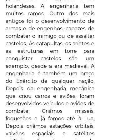
holandeses. A engenharia tem 
muitos ramos. Outro dos mais 
antigos foi o desenvolvimento de 
armas e de engenhos, capazes de 
combater o inimigo ou de assaltar 
castelos. As catapultas, os aríetes e 
as estruturas em torre para 
conquistar castelos são um 
exemplo, desde a era medieval. A 
engenharia é também um braço 
do Exército de qualquer nação. 
Depois da engenharia mecânica 
que criou carros e aviões, foram 
desenvolvidos veículos e aviões de 
combate. Criámos misseis, 
foguetões e já fomos até à Lua. 
Depois criámos estações orbitais, 
vaivéns espaciais e satélites 