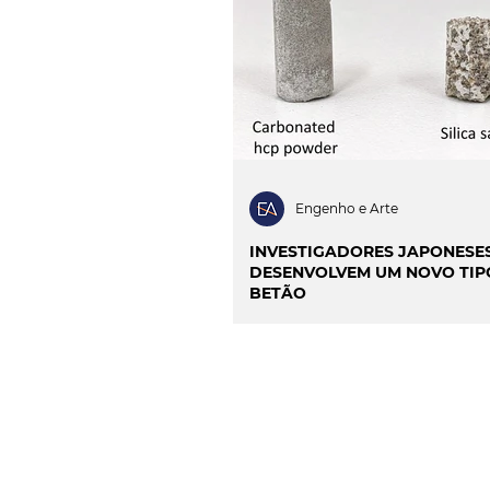
INOVAÇÃO & SUSTENTAB
CIÊNCIA & SAÚDE
OP
PROJECTOS & OBRAS
Engenho e Arte
INVESTIGADORES JAPONESE
DESENVOLVEM UM NOVO TIP
BETÃO
CONTACTO