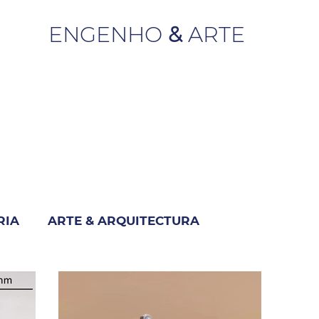
ENGENHO
&
ARTE
RIA
ARTE & ARQUITECTURA
M
INDUSTRIA & NEGÓCIO