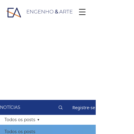
ENGENHO
&
ARTE
Registre-se
NOTÍCIAS
Todos os posts
Todos os posts