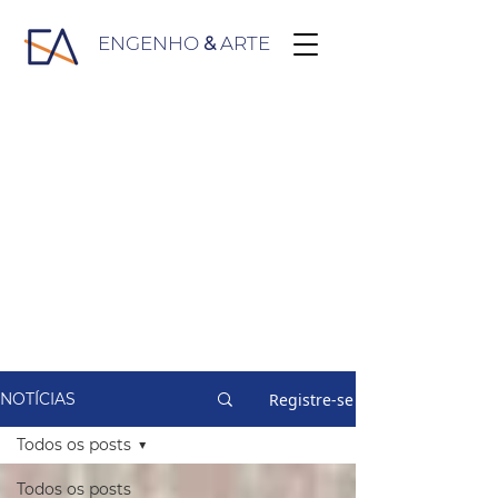
ENGENHO
&
ARTE
Registre-se
NOTÍCIAS
Todos os posts
Todos os posts