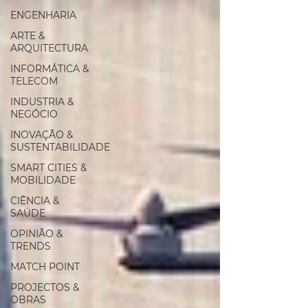
ENGENHARIA
ARTE &
ARQUITECTURA
INFORMÁTICA &
TELECOM
INDUSTRIA &
NEGÓCIO
INOVAÇÃO &
SUSTENTABILIDADE
SMART CITIES &
MOBILIDADE
CIÊNCIA &
SAÚDE
OPINIÃO &
TRENDS
MATCH POINT
PROJECTOS &
OBRAS