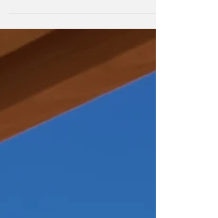
REPARAÇÃO DE BURACOS DA ESTRADA
AUTÓNOMA, O SONHO DAS CAMARAS
MUNICIPAIS