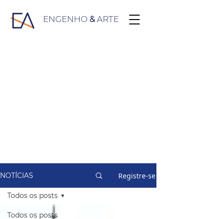
ENGENHO
&
ARTE
Registre-se
NOTÍCIAS
Todos os posts
Todos os posts