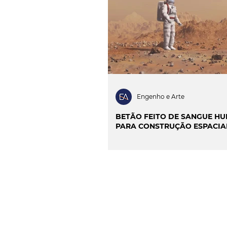
INOVAÇÃO & SUSTENTAB
CIÊNCIA & SAÚDE
OP
PROJECTOS & OBRAS
Engenho e Arte
BETÃO FEITO DE SANGUE H
PARA CONSTRUÇÃO ESPACIA
CONTACTO