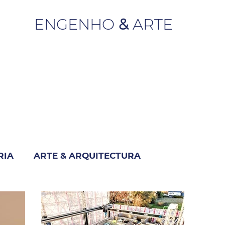
ENGENHO
&
ARTE
RIA
ARTE & ARQUITECTURA
M
INDUSTRIA & NEGÓCIO