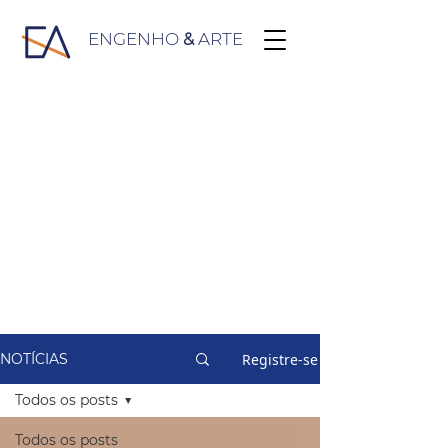
ENGENHO
&
ARTE
Registre-se
NOTÍCIAS
Todos os posts
Todos os posts