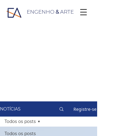
ENGENHO
&
ARTE
Registre-se
NOTÍCIAS
Todos os posts
Todos os posts