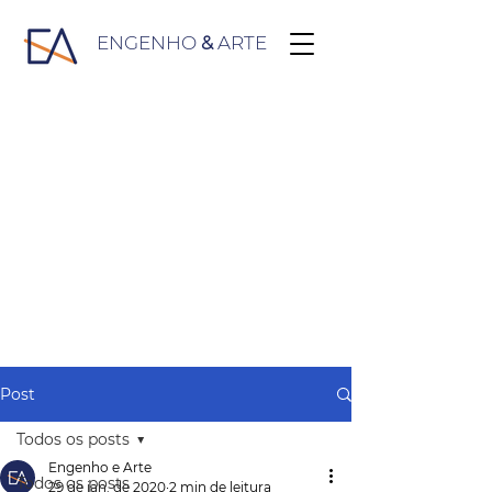
ENGENHO
&
ARTE
Post
Todos os posts
Engenho e Arte
Todos os posts
29 de jan. de 2020
2 min de leitura