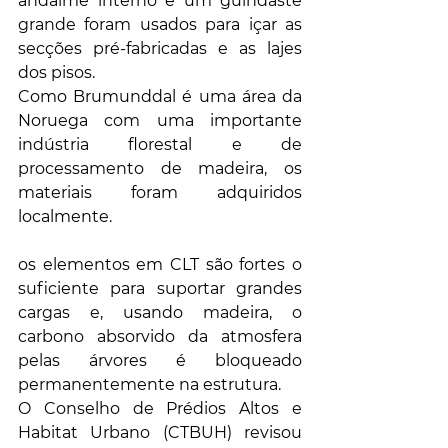
andaime interno e um guindaste 
grande foram usados ​​para içar as 
secções pré-fabricadas e as lajes 
dos pisos.
Como Brumunddal é uma área da 
Noruega com uma importante 
indústria florestal e de 
processamento de madeira, os 
materiais foram adquiridos 
localmente.
os elementos em CLT são fortes o 
suficiente para suportar grandes 
cargas e, usando madeira, o 
carbono absorvido da atmosfera 
pelas árvores é bloqueado 
permanentemente na estrutura.
O Conselho de Prédios Altos e 
Habitat Urbano (CTBUH) revisou 