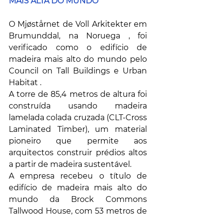
MAIS ALTA DO MUNDO
O Mjøstårnet de Voll Arkitekter em 
Brumunddal, na Noruega , foi 
verificado como o edifício de 
madeira mais alto do mundo pelo 
Council on Tall Buildings e Urban 
Habitat .
A torre de 85,4 metros de altura foi 
construída usando madeira 
lamelada colada cruzada (CLT-Cross 
Laminated Timber), um material 
pioneiro que permite aos 
arquitectos construir prédios altos 
a partir de madeira sustentável.
A empresa recebeu o título de 
edifício de madeira mais alto do 
mundo da Brock Commons 
Tallwood House, com 53 metros de 