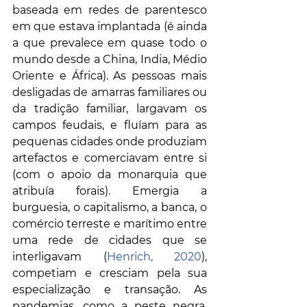
baseada em redes de parentesco 
em que estava implantada (é ainda 
a que prevalece em quase todo o 
mundo desde a China, India, Médio 
Oriente e África). As pessoas mais 
desligadas de amarras familiares ou 
da tradição familiar, largavam os 
campos feudais, e fluíam para as 
pequenas cidades onde produziam 
artefactos e comerciavam entre si 
(com o apoio da monarquia que 
atribuía forais). Emergia a 
burguesia, o capitalismo, a banca, o 
comércio terreste e marítimo entre 
uma rede de cidades que se 
interligavam (
Henrich, 2020
), 
competiam e cresciam pela sua 
especialização e transação. As 
pandemias, como a peste negra, 