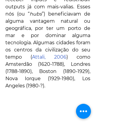
outputs já com mais-valias. Esses 
nós (ou “
hubs
”) beneficiavam de 
alguma vantagem natural ou 
geográfica, por ter um porto de 
mar e por dominar alguma 
tecnologia. Algumas cidades foram 
os centros da civilização do seu 
tempo (
Attali, 2006
) como 
Amsterdão (1620-1788), Londres 
(1788-1890), Boston (1890-1929), 
Nova Iorque (1929-1980), Los 
Angeles (1980-?).