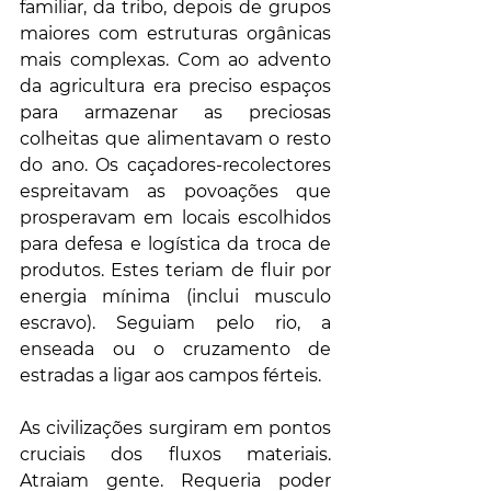
familiar, da tribo, depois de grupos 
maiores com estruturas orgânicas 
mais complexas. Com ao advento 
da agricultura era preciso espaços 
para armazenar as preciosas 
colheitas que alimentavam o resto 
do ano. Os caçadores-recolectores 
espreitavam as povoações que 
prosperavam em locais escolhidos 
para defesa e logística da troca de 
produtos. Estes teriam de fluir por 
energia mínima (inclui musculo 
escravo). Seguiam pelo rio, a 
enseada ou o cruzamento de 
estradas a ligar aos campos férteis.
As civilizações surgiram em pontos 
cruciais dos fluxos materiais. 
Atraiam gente. Requeria poder 