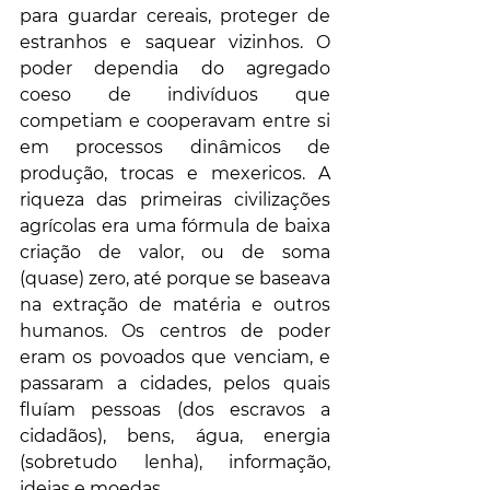
para guardar cereais, proteger de 
estranhos e saquear vizinhos. O 
poder dependia do agregado 
coeso de indivíduos que 
competiam e cooperavam entre si 
em processos dinâmicos de 
produção, trocas e mexericos. A 
riqueza das primeiras civilizações 
agrícolas era uma fórmula de baixa 
criação de valor, ou de soma 
(quase) zero, até porque se baseava 
na extração de matéria e outros 
humanos. Os centros de poder 
eram os povoados que venciam, e 
passaram a cidades, pelos quais 
fluíam pessoas (dos escravos a 
cidadãos), bens, água, energia 
(sobretudo lenha), informação, 
ideias e moedas.  