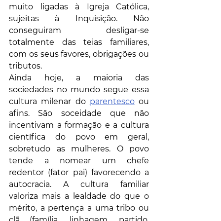
muito ligadas à Igreja Católica, 
sujeitas à Inquisição. Não 
conseguiram desligar-se 
totalmente das teias familiares, 
com os seus favores, obrigações ou 
tributos. 
Ainda hoje, a maioria das 
sociedades no mundo segue essa 
cultura milenar do 
parentesco
 ou 
afins. São soceidade que não 
incentivam a formação e a cultura 
científica do povo em geral, 
sobretudo as mulheres. O povo 
tende a nomear um chefe 
redentor (fator pai) favorecendo a 
autocracia. A cultura familiar 
valoriza mais a lealdade do que o 
mérito, a pertença a uma tribo ou 
clã (família, linhagem, partido, 