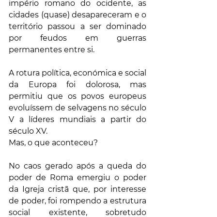
império romano do ocidente, as 
cidades (quase) desapareceram e o 
território passou a ser dominado 
por feudos em guerras 
permanentes entre si. 
A rotura política, económica e social 
da Europa foi dolorosa, mas 
permitiu que os povos europeus 
evoluíssem de selvagens no século 
V a líderes mundiais a partir do 
século XV. 
Mas, o que aconteceu? 
No caos gerado após a queda do 
poder de Roma emergiu o poder 
da Igreja cristã que, por interesse 
de poder, foi rompendo a estrutura 
social existente, sobretudo 