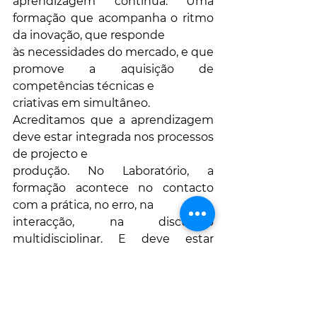
aprendizagem contínua. Uma 
formação que acompanha o ritmo 
da inovação, que responde
às necessidades do mercado, e que 
promove a aquisição de 
competências técnicas e
criativas em simultâneo.
Acreditamos que a aprendizagem 
deve estar integrada nos processos 
de projecto e
produção. No Laboratório, a 
formação acontece no contacto 
com a prática, no erro, na
interacção, na discussão 
multidisciplinar. E deve estar 
acessível tanto a jovens 
profissionais,
como a quadros experientes em 
fase de reconversão.