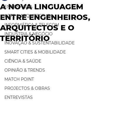
A NOVA LINGUAGEM
ENGENHARIA
ENTRE ENGENHEIROS,
ARTE & ARQUITECTURA
INFORMÁTICA & TELECOM
ARQUITECTOS E O
INDUSTRIA & NEGÓCIO
TERRITÓRIO
INOVAÇÃO & SUSTENTABILIDADE
SMART CITIES & MOBILIDADE
CIÊNCIA & SAÚDE
OPINIÃO & TRENDS
MATCH POINT
PROJECTOS & OBRAS
ENTREVISTAS