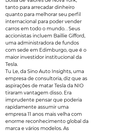
Bolsa de Valores de Nova York, 
tanto para arrecadar dinheiro 
quanto para melhorar seu perfil 
internacional para poder vender 
carros em todo o mundo. . Seus 
accionistas incluem Baillie Gifford, 
uma administradora de fundos 
com sede em Edimburgo, que é o 
maior investidor institucional da 
Tesla.
Tu Le, da Sino Auto Insights, uma 
empresa de consultoria, diz que as 
aspirações de matar Tesla da NIO 
tiraram vantagem disso. Era 
imprudente pensar que poderia 
rapidamente assumir uma 
empresa 11 anos mais velha com 
enorme reconhecimento global da 
marca e vários modelos. As 