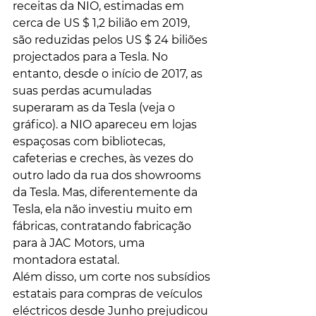
receitas da NIO, estimadas em 
cerca de US $ 1,2 bilião em 2019, 
são reduzidas pelos US $ 24 biliões 
projectados para a Tesla. No 
entanto, desde o início de 2017, as 
suas perdas acumuladas 
superaram as da Tesla (veja o 
gráfico). a NIO apareceu em lojas 
espaçosas com bibliotecas, 
cafeterias e creches, às vezes do 
outro lado da rua dos showrooms 
da Tesla. Mas, diferentemente da 
Tesla, ela não investiu muito em 
fábricas, contratando fabricação 
para à JAC Motors, uma 
montadora estatal.
Além disso, um corte nos subsídios 
estatais para compras de veículos 
eléctricos desde Junho prejudicou 