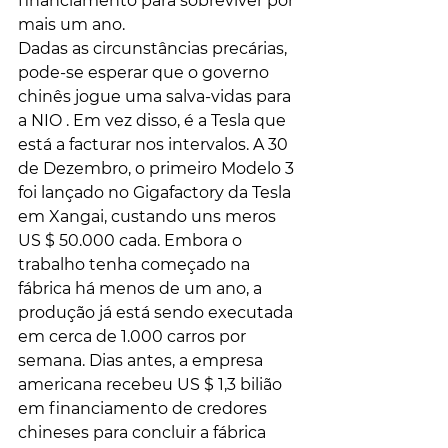
financiamento para sobreviver por 
mais um ano.
Dadas as circunstâncias precárias, 
pode-se esperar que o governo 
chinês jogue uma salva-vidas para 
a NIO . Em vez disso, é a Tesla que 
está a facturar nos intervalos. A 30 
de Dezembro, o primeiro Modelo 3 
foi lançado no Gigafactory da Tesla 
em Xangai, custando uns meros 
US $ 50.000 cada. Embora o 
trabalho tenha começado na 
fábrica há menos de um ano, a 
produção já está sendo executada 
em cerca de 1.000 carros por 
semana. Dias antes, a empresa 
americana recebeu US $ 1,3 bilião 
em financiamento de credores 
chineses para concluir a fábrica 