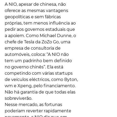
A NIO, apesar de chinesa, não 
oferece as mesmas vantagens 
geopolíticas e sem fábricas 
próprias, tem menos influência ao 
pedir aos governos estaduais que 
a apoiem. Como Michael Dunne, o 
chefe de Tesla da ZoZo Go, uma 
empresa de consultoria de 
automóveis, coloca: “A NIO não 
tem um padrinho bem definido 
no governo chinês”. Ela está 
competindo com várias startups 
de veículos eléctricos, como Byton, 
wm e Xpeng, pelo financiamento. 
Não há garantia de que todas elas 
sobreviverão.
Nesse mercado, as fortunas 
poderiam reverter rapidamente 