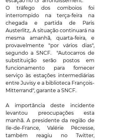
estação no 13º arrondissement.
O tráfego dos comboios foi 
interrompido na terça-feira na 
chegada e partida de Paris 
Austerlitz,. A situação continuará na 
mesma amanhã, quarta-feira, e 
provavelmente "por vários dias", 
segundo a SNCF.  "Autocarros de 
substituição serão postos em 
funcionamento para fornecer 
serviço às estações intermediárias 
entre Juvisy e a biblioteca François-
Mitterrand", garante a SNCF.
A importância deste incidente 
levantou preocupações esta 
manhã. A presidente da região de 
Ile-de-France, Valérie Pécresse, 
também reagiu no Twitter, 