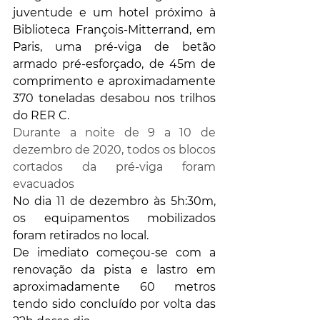
juventude e um hotel próximo à 
Biblioteca François-Mitterrand, em 
Paris, uma pré-viga de betão 
armado pré-esforçado, de 45m de 
comprimento e aproximadamente 
370 toneladas desabou nos trilhos 
do RER C. 
Durante a noite de 9 a 10 de 
dezembro de 2020, todos os blocos 
cortados da pré-viga foram 
evacuados
No dia 11 de dezembro às 5h:30m,  
os equipamentos mobilizados 
foram retirados no local.
De imediato começou-se com a 
renovação da pista e lastro em 
aproximadamente 60 metros 
tendo sido concluído por volta das 