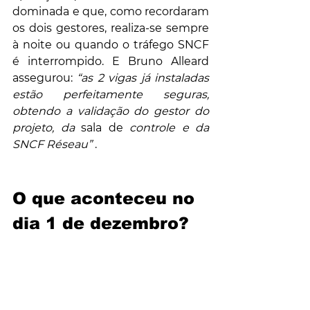
dominada e que, como recordaram 
os dois gestores, realiza-se sempre 
à noite ou quando o tráfego SNCF 
é interrompido. E Bruno Alleard 
assegurou: 
“as 2 vigas já instaladas 
estão perfeitamente seguras, 
obtendo a validação do gestor do 
projeto, da
 sala de 
controle e da 
SNCF Réseau”
 .
O que aconteceu no 
dia 1 de dezembro?