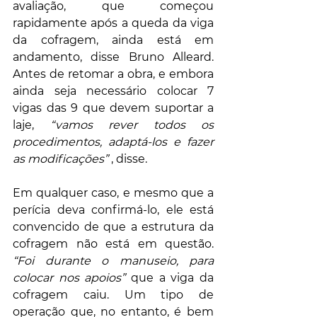
avaliação, que começou 
rapidamente após a queda da viga 
da cofragem, ainda está em 
andamento, disse Bruno Alleard. 
Antes de retomar a obra, e embora 
ainda seja necessário colocar 7 
vigas das 9 que devem suportar a 
laje, 
“vamos rever todos os 
procedimentos, adaptá-los e fazer 
as modificações”
 , disse.
Em qualquer caso, e mesmo que a 
perícia deva confirmá-lo, ele está 
convencido de que a estrutura da 
cofragem não está em questão. 
“Foi durante o manuseio, para 
colocar nos apoios”
 que a viga da 
cofragem caiu. Um tipo de 
operação que, no entanto, é bem 