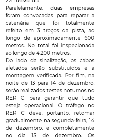
22h desse dia. 
Paralelamente, duas empresas 
foram convocadas para reparar a 
catenária que foi totalmente 
refeito em 3 troços da pista, ao 
longo de aproximadamente 600 
metros. No total foi inspecionada 
ao longo de 4.200 metros.
Do lado da sinalização, os cabos 
afetados serão substituídos e a 
montagem verificada. Por fim, na 
noite de 13 para 14 de dezembro, 
serão realizados testes noturnos no 
RER C, para garantir que tudo 
esteja operacional. O tráfego no 
RER C deve, portanto, retomar 
gradualmente na segunda-feira, 14 
de dezembro, e completamente 
no dia 15 de dezembro. Os 