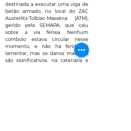
destinada a executar uma viga de 
betão armado, no local do ZAC 
Austerlitz-Tolbiac-Masséna (ATM), 
gerido pela SEMAPA, que caiu 
sobre a via férrea. Nenhum 
comboio estava circular nesse 
momento, e não há feridos a 
lamentar, mas os danos materiais 
são significativos, na catenária e 
nas linhas ferroviárias.