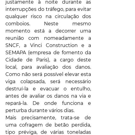
justamente à noite durante as 
interrupções do tráfego, para evitar 
qualquer risco na circulação dos 
comboios. Neste mesmo 
momento está a decorrer uma 
reunião com nomeadamente a 
SNCF, a Vinci Construction e a 
SEMAPA (empresa de fomento da 
Cidade de Paris), a cargo deste 
local, para avaliação dos danos. 
Como não será possível elevar esta 
viga colapsada, será necessário 
destruí-la e evacuar o entulho, 
antes de avaliar os danos na via e 
repará-la. De onde funciona e 
perturba durante vários dias.
Mais precisamente, trata-se de 
uma cofragem de betão perdida, 
tipo préviga, de várias toneladas 