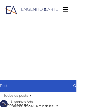
ENGENHO
&
ARTE
Post
Todos os posts
Engenho e Arte
Todos os posts
11 de dez. de 2020
6 min de leitura