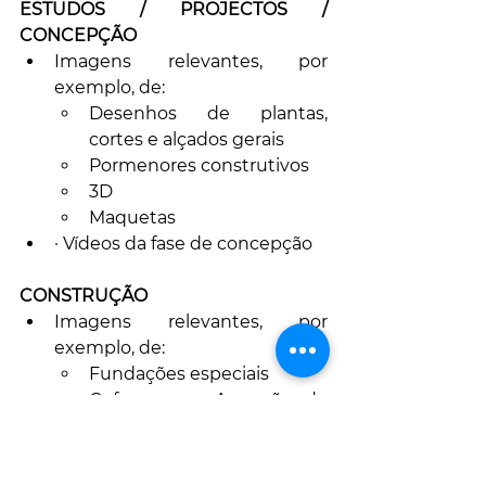
ESTUDOS / PROJECTOS / 
CONCEPÇÃO
Imagens relevantes, por 
exemplo, de:
Desenhos de plantas, 
cortes e alçados gerais
Pormenores construtivos
3D
Maquetas
· Vídeos da fase de concepção
CONSTRUÇÃO
Imagens relevantes, por 
exemplo, de:
Fundações especiais
Cofragens e Armação de 
Ferro
Ancoragens e Pré-Esforço
Pormenores construtivos 