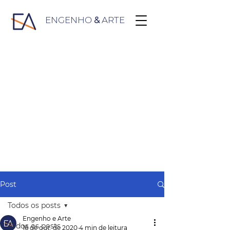
ENGENHO
&
ARTE
Post
Todos os posts
Engenho e Arte
Todos os posts
16 de out. de 2020
4 min de leitura