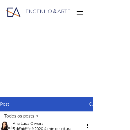
ENGENHO
&
ARTE
Post
Todos os posts
Ana Luiza Oliveira
Todos os posts
5 de ago. de 2020
4 min de leitura