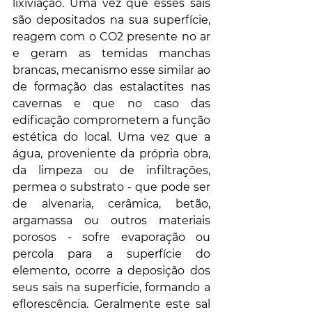
lixiviação. Uma vez que esses sais 
são depositados na sua superfície, 
reagem com o CO2 presente no ar 
e geram as temidas manchas 
brancas, mecanismo esse similar ao 
de formação das estalactites nas 
cavernas e que no caso das 
edificação comprometem a função 
estética do local. Uma vez que a 
água, proveniente da própria obra, 
da limpeza ou de infiltrações, 
permea o substrato - que pode ser 
de alvenaria, cerâmica, betão, 
argamassa ou outros materiais 
porosos - sofre evaporação ou 
percola para a superfície do 
elemento, ocorre a deposição dos 
seus sais na superfície, formando a 
eflorescência. Geralmente este sal 