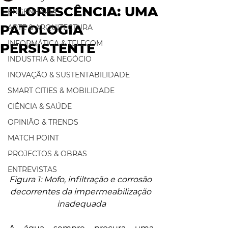
EFLORESCÊNCIA: UMA
ENGENHARIA
PATOLOGIA
ARTE & ARQUITECTURA
INFORMÁTICA & TELECOM
PERSISTENTE
INDUSTRIA & NEGÓCIO
INOVAÇÃO & SUSTENTABILIDADE
SMART CITIES & MOBILIDADE
CIÊNCIA & SAÚDE
OPINIÃO & TRENDS
MATCH POINT
PROJECTOS & OBRAS
ENTREVISTAS
Figura 1: Mofo, infiltração e corrosão 
decorrentes da impermeabilização 
inadequada