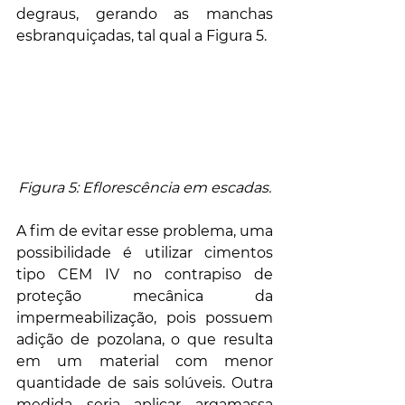
degraus, gerando as manchas 
esbranquiçadas, tal qual a Figura 5.
Figura 5: Eflorescência em escadas.
A fim de evitar esse problema, uma 
possibilidade é utilizar cimentos 
tipo CEM IV no contrapiso de 
proteção mecânica da 
impermeabilização, pois possuem 
adição de pozolana, o que resulta 
em um material com menor 
quantidade de sais solúveis. Outra 
medida seria aplicar argamassa 