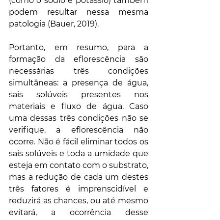
(como o sódio e potássio) também 
podem resultar nessa mesma 
patologia (Bauer, 2019).
Portanto, em resumo, para a 
formação da eflorescência são 
necessárias três condições 
simultâneas: a presença de água, 
sais solúveis presentes nos 
materiais e fluxo de água. Caso 
uma dessas três condições não se 
verifique, a eflorescência não 
ocorre. Não é fácil eliminar todos os 
sais solúveis e toda a umidade que 
esteja em contato com o substrato, 
mas a redução de cada um destes 
três fatores é imprenscidível e 
reduzirá as chances, ou até mesmo 
evitará, a ocorrência desse 