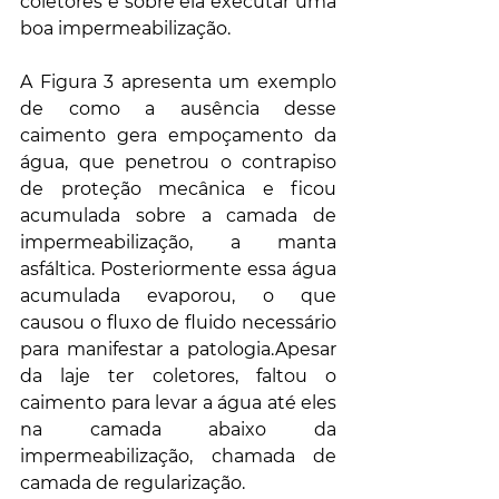
coletores e sobre ela executar uma 
boa impermeabilização.
A Figura 3 apresenta um exemplo 
de como a ausência desse 
caimento gera empoçamento da 
água, que penetrou o contrapiso 
de proteção mecânica e ficou 
acumulada sobre a camada de 
impermeabilização, a manta 
asfáltica. Posteriormente essa água 
acumulada evaporou, o que 
causou o fluxo de fluido necessário 
para manifestar a patologia.Apesar 
da laje ter coletores, faltou o 
caimento para levar a água até eles 
na camada abaixo da 
impermeabilização, chamada de 
camada de regularização.