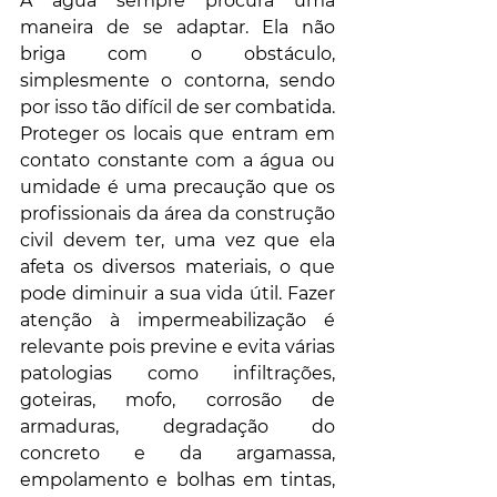
A água sempre procura uma 
maneira de se adaptar. Ela não 
briga com o obstáculo, 
simplesmente o contorna, sendo 
por isso tão difícil de ser combatida. 
Proteger os locais que entram em 
contato constante com a água ou 
umidade é uma precaução que os 
profissionais da área da construção 
civil devem ter, uma vez que ela 
afeta os diversos materiais, o que 
pode diminuir a sua vida útil. Fazer 
atenção à impermeabilização é 
relevante pois previne e evita várias 
patologias como infiltrações, 
goteiras, mofo, corrosão de 
armaduras, degradação do 
concreto e da argamassa, 
empolamento e bolhas em tintas, 