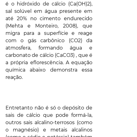
é o hidróxido de cálcio (Ca(OH)2), 
sal solúvel em água presente em 
até 20% no cimento endurecido 
(Mehta e Monteiro, 2008), que 
migra para a superfície e reage 
com o gás carbônico (CO2) da 
atmosfera, formando água e 
carbonato de cálcio (CaCO3) , que é 
a própria eflorescência. A equação 
química abaixo demonstra essa 
reação.
Entretanto não é só o depósito de 
sais de cálcio que pode formá-la, 
outros sais alcalino-terrosos (como 
o magnésio) e metais alcalinos 