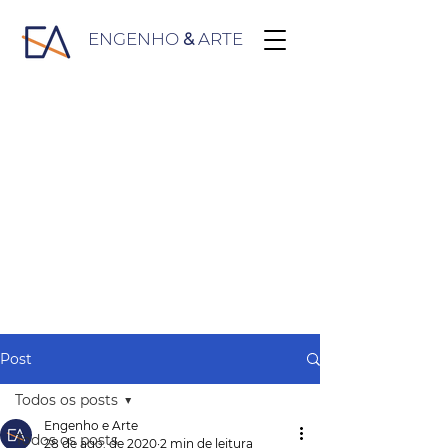
ENGENHO
&
ARTE
Post
Todos os posts
Engenho e Arte
Todos os posts
28 de ago. de 2020
2 min de leitura