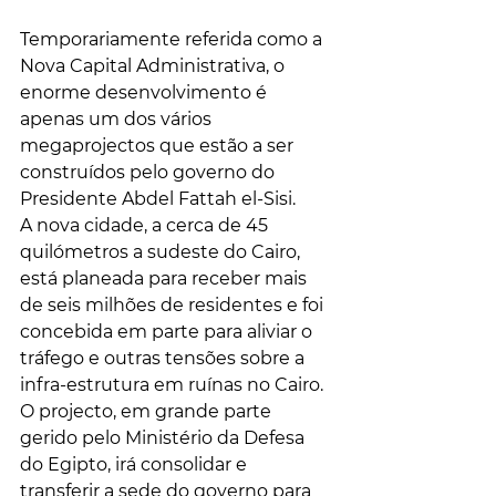
Temporariamente referida como a 
Nova Capital Administrativa, o 
enorme desenvolvimento é 
apenas um dos vários 
megaprojectos que estão a ser 
construídos pelo governo do 
Presidente Abdel Fattah el-Sisi. 
A nova cidade, a cerca de 45 
quilómetros a sudeste do Cairo, 
está planeada para receber mais 
de seis milhões de residentes e foi 
concebida em parte para aliviar o 
tráfego e outras tensões sobre a 
infra-estrutura em ruínas no Cairo. 
O projecto, em grande parte 
gerido pelo Ministério da Defesa 
do Egipto, irá consolidar e 
transferir a sede do governo para 