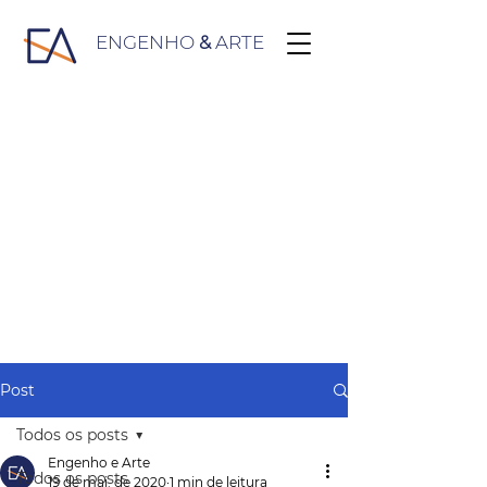
ENGENHO
&
ARTE
Post
Todos os posts
Engenho e Arte
Todos os posts
19 de mai. de 2020
1 min de leitura