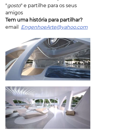
"
gosto
" e partilhe para os seus 
amigos
Tem uma história para partilhar?
email  
EngenhoeArte@yahoo.com