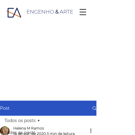
ENGENHO
&
ARTE
Post
Todos os posts
Helena M Ramos
Todos os posts
14 de out. de 2020
3 min de leitura