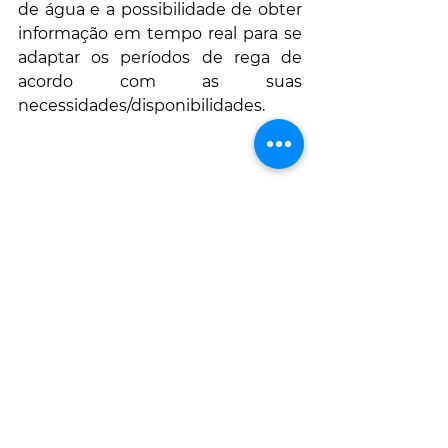
de água e a possibilidade de obter 
informação em tempo real para se 
adaptar os períodos de rega de 
acordo com as suas 
necessidades/disponibilidades.
https://www.youtube.com/watch?
v=CKW_ux2Xo_w&ab_channel=IIEA