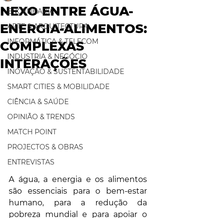
NEXO ENTRE ÁGUA-
ENGENHARIA
ENERGIA-ALIMENTOS:
ARTE & ARQUITECTURA
INFORMÁTICA & TELECOM
COMPLEXAS
INDUSTRIA & NEGÓCIO
INTERAÇÕES
INOVAÇÃO & SUSTENTABILIDADE
SMART CITIES & MOBILIDADE
CIÊNCIA & SAÚDE
OPINIÃO & TRENDS
MATCH POINT
PROJECTOS & OBRAS
ENTREVISTAS
A água, a energia e os alimentos 
são essenciais para o bem-estar 
humano, para a redução da 
pobreza mundial e para apoiar o 