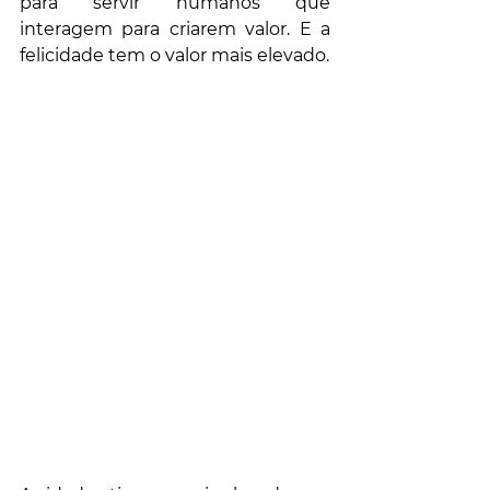
para servir humanos que 
interagem para criarem valor. E a 
felicidade tem o valor mais elevado. 