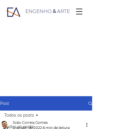
ENGENHO
&
ARTE
Post
Todos os posts
João Correia Gomes
Todos os posts
4 de abr. de 2022
6 min de leitura