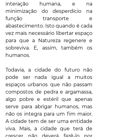
interação humana, e na 
minimização do desperdício na 
função transporte e 
abastecimento. Isto quando é cada 
vez mais necessário libertar espaço 
para que a Natureza regenere e 
sobreviva. E, assim, também os 
humanos.
Todavia, a cidade do futuro não 
pode ser nada igual a muitos 
espaços urbanos que não passam 
compostos de pedra e argamassa, 
algo pobre e estéril que apenas 
serve para abrigar humanos, mas 
não os integra para um fim maior. 
A cidade tem de ser uma entidade 
viva. Mais, a cidade que terá de 
crescer não deverá fazê-lo por 