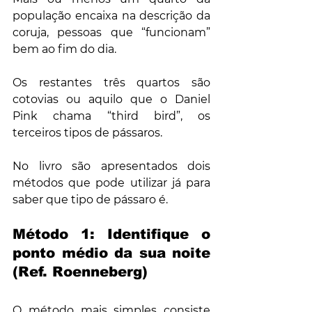
população encaixa na descrição da 
coruja, pessoas que “funcionam” 
bem ao fim do dia.
Os restantes três quartos são 
cotovias ou aquilo que o Daniel 
Pink chama “third bird”, os 
terceiros tipos de pássaros.
No livro são apresentados dois 
métodos que pode utilizar já para 
saber que tipo de pássaro é.  
Método 1: Identifique o 
ponto médio da sua noite 
(Ref. Roenneberg)
O método mais simples consiste 