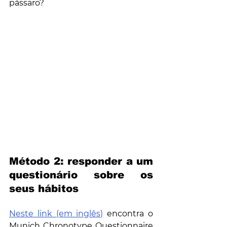
pássaro?
Método 2: responder a um 
questionário sobre os 
seus hábitos
Neste link (em inglês)
 encontra o 
Munich Chronotype Questionnaire 