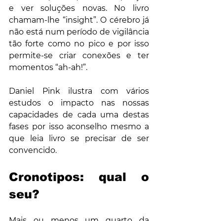
e ver soluções novas. No livro 
chamam-lhe “insight”. O cérebro já 
não está num período de vigilância 
tão forte como no pico e por isso 
permite-se criar conexões e ter 
momentos “ah-ah!”.
Daniel Pink ilustra com vários 
estudos o impacto nas nossas 
capacidades de cada uma destas 
fases por isso aconselho mesmo a 
que leia livro se precisar de ser 
convencido.
Cronotipos: qual o 
seu?
Mais ou menos um quarto da 