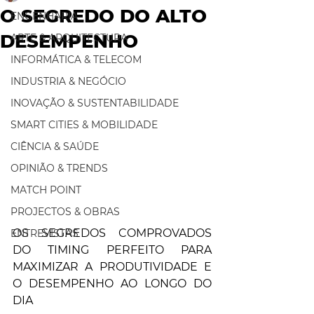
O SEGREDO DO ALTO
ENGENHARIA
DESEMPENHO
ARTE & ARQUITECTURA
INFORMÁTICA & TELECOM
INDUSTRIA & NEGÓCIO
INOVAÇÃO & SUSTENTABILIDADE
SMART CITIES & MOBILIDADE
CIÊNCIA & SAÚDE
OPINIÃO & TRENDS
MATCH POINT
PROJECTOS & OBRAS
OS SEGREDOS COMPROVADOS 
ENTREVISTAS
DO TIMING PERFEITO PARA 
MAXIMIZAR A PRODUTIVIDADE E 
O DESEMPENHO AO LONGO DO 
DIA