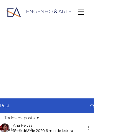
ENGENHO
&
ARTE
Post
Todos os posts
Ana Relvas
Todos os posts
18 de dez. de 2020
6 min de leitura