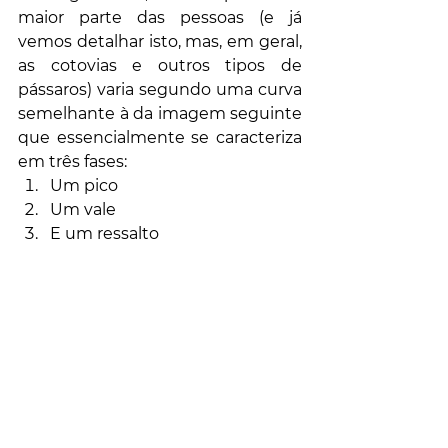
maior parte das pessoas (e já 
vemos detalhar isto, mas, em geral, 
as cotovias e outros tipos de 
pássaros) varia segundo uma curva 
semelhante à da imagem seguinte 
que essencialmente se caracteriza 
em três fases:
Um pico
Um vale
E um ressalto