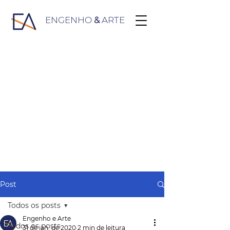
ENGENHO
&
ARTE
Post
Todos os posts
Engenho e Arte
Todos os posts
31 de jan. de 2020
2 min de leitura