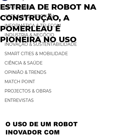
ESTREIA DE ROBOT NA
ENGENHARIA
CONSTRUÇÃO, A
ARTE & ARQUITECTURA
INFORMÁTICA & TELECOM
POMERLEAU É
INDUSTRIA & NEGÓCIO
PIONEIRA NO USO
INOVAÇÃO & SUSTENTABILIDADE
SMART CITIES & MOBILIDADE
CIÊNCIA & SAÚDE
OPINIÃO & TRENDS
MATCH POINT
PROJECTOS & OBRAS
ENTREVISTAS
O USO DE UM ROBOT 
INOVADOR COM 