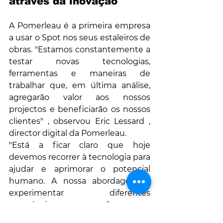
através da inovação 
A Pomerleau é a primeira empresa 
a usar o Spot nos seus estaleiros de 
obras. "Estamos constantemente a 
testar novas tecnologias, 
ferramentas e maneiras de 
trabalhar que, em última análise, 
agregarão valor aos nossos 
projectos e beneficiarão os nossos 
clientes" , observou Eric Lessard , 
director digital da Pomerleau.
"Está a ficar claro que hoje 
devemos recorrer à tecnologia para 
ajudar e aprimorar o potencial 
humano. A nossa abordagem é 
experimentar diferentes 
tecnologias, como o Spot, para 
complementar e ajudar os nossos 