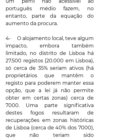
um perfil não acessível ao 
português médio fazem, no 
entanto, parte da equação do 
aumento da procura.
4-     O alojamento local, teve algum 
impacto, embora também 
limitado, no distrito de Lisboa há 
27.500 registos (20.000 em Lisboa), 
só cerca de 35% seriam ativos (há 
proprietários que mantêm o 
registo para poderem manter essa 
opção, que a lei já não permite 
obter em certas zonas) cerca de 
7000. Uma parte significativa 
destes fogos resultaram de 
recuperações em zonas históricas 
de Lisboa (cerca de 40% dos 7000), 
que não teriam sido 