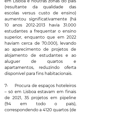
em Lisboa e noutras zonas do país 
(resultante da qualidade das 
escolas versus custo de ensino) 
aumentou significativamente (há 
10 anos 2012-2013 havia 31.000 
estudantes a frequentar o ensino 
superior, enquanto que em 2022 
haviam cerca de 70.000), levando 
ao aparecimento de projetos de 
alojamento de estudantes e ao 
aluguer de quartos e 
apartamentos, reduzindo oferta 
disponível para fins habitacionais.
7-     Procura de espaços hoteleiros 
– só em Lisboa estavam em finais 
de 2021, 35 projetos em pipeline 
(94 em todo o país), 
correspondendo a 4120 quartos (de 