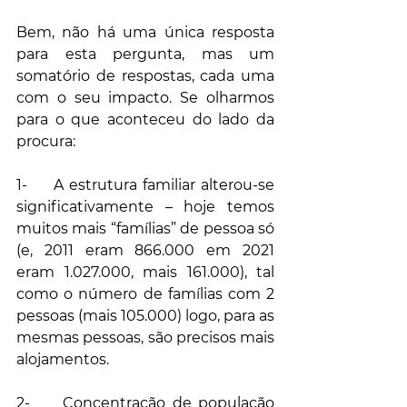
Bem, não há uma única resposta 
para esta pergunta, mas um 
somatório de respostas, cada uma 
com o seu impacto. Se olharmos 
para o que aconteceu do lado da 
procura:
1-     A estrutura familiar alterou-se 
significativamente – hoje temos 
muitos mais “famílias” de pessoa só 
(e, 2011 eram 866.000 em 2021 
eram 1.027.000, mais 161.000), tal 
como o número de famílias com 2 
pessoas (mais 105.000) logo, para as 
mesmas pessoas, são precisos mais 
alojamentos.
2-     Concentração de população 