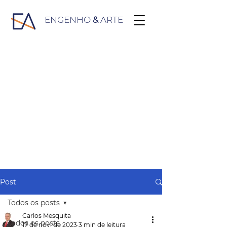
ENGENHO
&
ARTE
Post
Todos os posts
Carlos Mesquita
Todos os posts
17 de nov. de 2023
3 min de leitura