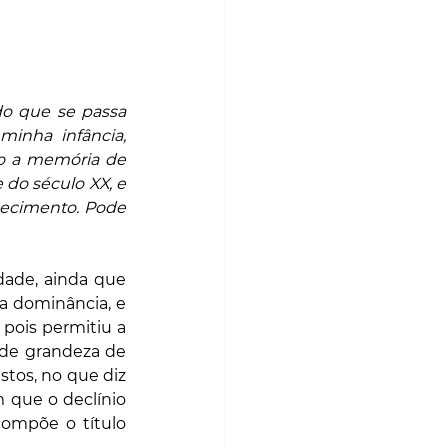
do que se passa 
nha infância, 
o a memória de 
do século XX, e 
ecimento. Pode 
dade, ainda que 
a dominância, e 
 pois permitiu a 
de grandeza de 
stos, no que diz 
que o declínio 
mpõe o título 