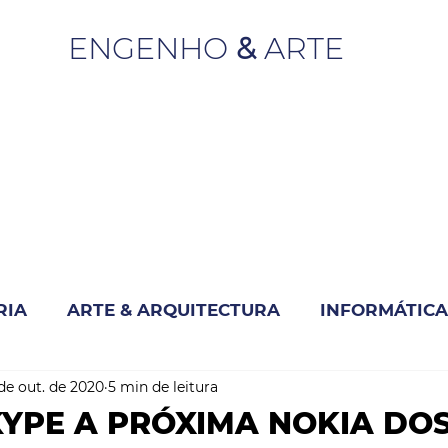
ENGENHO
&
ARTE
RIA
ARTE & ARQUITECTURA
INFORMÁTICA
 de out. de 2020
5 min de leitura
INOVAÇÃO & SUSTENTABILIDADE
KYPE A PRÓXIMA NOKIA DO