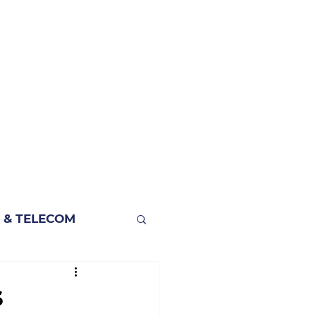
 & TELECOM
S