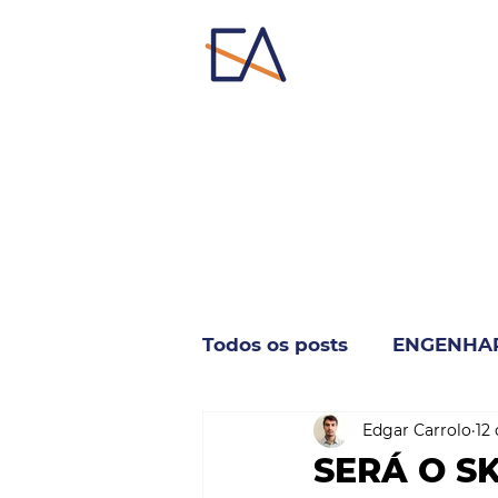
Todos os posts
ENGENHA
Edgar Carrolo
12
INDUSTRIA & NEGÓCIO
SERÁ O S