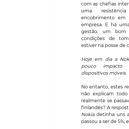
com as chefias inter
uma resistênc
encobrimento em re
empresa. E há uma 
gestão: um bom 
condições de toma
estiver na posse de 
Hoje em dia a Nok
pouco impacto 
dispositivos móveis.
No entanto, estes rel
não explicam todo
realmente se passava
Nokia
 detinha uns 
passou a ser de 5%, 