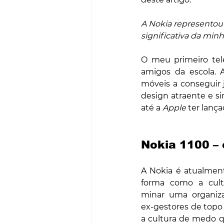
A Nokia representou
significativa da min
O meu primeiro tel
amigos da escola. 
móveis a conseguir j
design atraente e si
até a 
Apple
 ter lança
Nokia 1100 – 
A Nokia é atualme
forma como a cultu
minar uma organizaç
ex-gestores de topo
a cultura de medo q