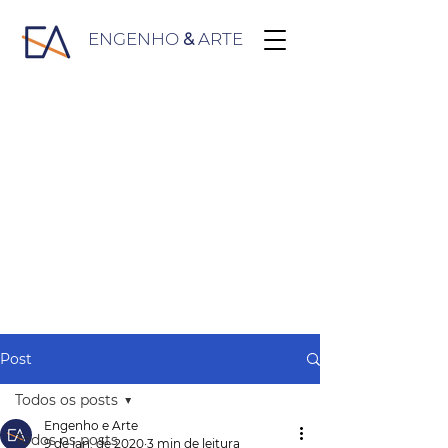
ENGENHO
&
ARTE
Post
Todos os posts
Engenho e Arte
Todos os posts
9 de jan. de 2020
3 min de leitura