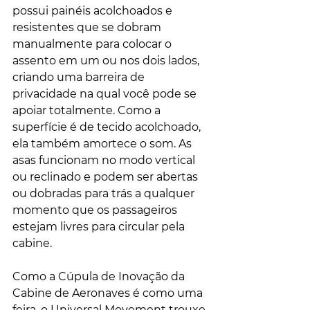
possui painéis acolchoados e 
resistentes que se dobram 
manualmente para colocar o 
assento em um ou nos dois lados, 
criando uma barreira de 
privacidade na qual você pode se 
apoiar totalmente. Como a 
superfície é de tecido acolchoado, 
ela também amortece o som. As 
asas funcionam no modo vertical 
ou reclinado e podem ser abertas 
ou dobradas para trás a qualquer 
momento que os passageiros 
estejam livres para circular pela 
cabine.
Como a Cúpula de Inovação da 
Cabine de Aeronaves é como uma 
feira, o Universal Movement trouxe 