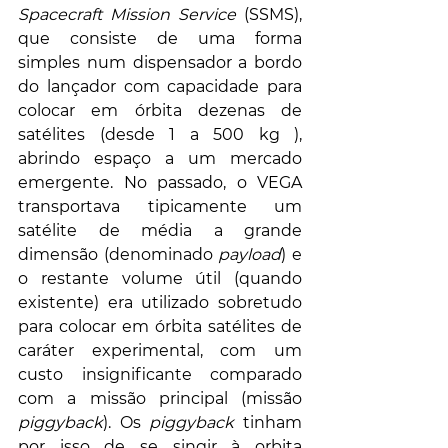
Spacecraft Mission Service
 (SSMS), 
que consiste de uma forma 
simples num dispensador a bordo 
do lançador com capacidade para 
colocar em órbita dezenas de 
satélites (desde 1 a 500 kg ), 
abrindo espaço a um mercado 
emergente. No passado, o VEGA 
transportava tipicamente um 
satélite de média a grande 
dimensão (denominado 
payload
) e 
o restante volume útil (quando 
existente) era utilizado sobretudo 
para colocar em órbita satélites de 
caráter experimental, com um 
custo insignificante comparado 
com a missão principal (missão 
piggyback
). Os 
piggyback
 tinham 
por isso de se singir à orbita 