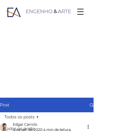
ENGENHO
&
ARTE
Post
Todos os posts
Edgar Carrolo
Todos os posts
4 de set. de 2020
4 min de leitura