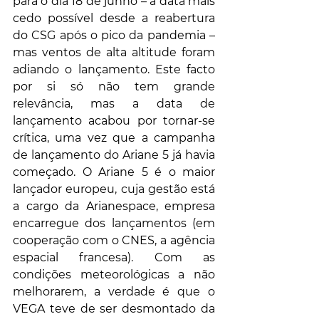
para o dia 18 de junho – a data mais 
cedo possível desde a reabertura 
do CSG após o pico da pandemia – 
mas ventos de alta altitude foram 
adiando o lançamento. Este facto 
por si só não tem grande 
relevância, mas a data de 
lançamento acabou por tornar-se 
crítica, uma vez que a campanha 
de lançamento do Ariane 5 já havia 
começado. O Ariane 5 é o maior 
lançador europeu, cuja gestão está 
a cargo da Arianespace, empresa 
encarregue dos lançamentos (em 
cooperação com o CNES, a agência 
espacial francesa). Com as 
condições meteorológicas a não 
melhorarem, a verdade é que o 
VEGA teve de ser desmontado da 