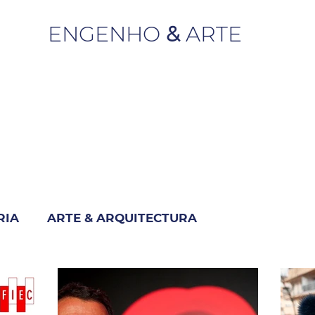
ENGENHO
&
ARTE
RIA
ARTE & ARQUITECTURA
M
INDUSTRIA & NEGÓCIO