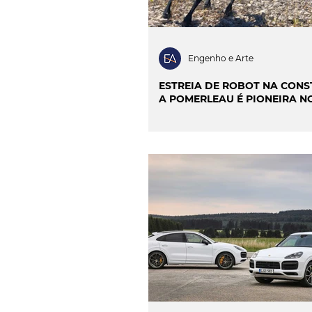
Engenho e Arte
ESTREIA DE ROBOT NA CONS
A POMERLEAU É PIONEIRA N