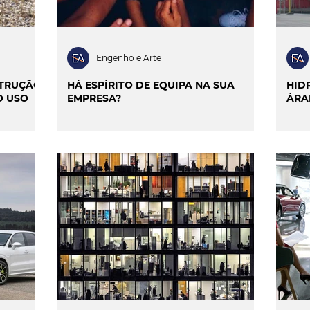
Engenho e Arte
TRUÇÃO,
HÁ ESPÍRITO DE EQUIPA NA SUA
HID
O USO
EMPRESA?
ÁRA