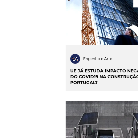
INOVAÇÃO & SUSTENTAB
CIÊNCIA & SAÚDE
OP
PROJECTOS & OBRAS
Engenho e Arte
UE JÁ ESTUDA IMPACTO NEG
DO COVID19 NA CONSTRUÇÃO
PORTUGAL?