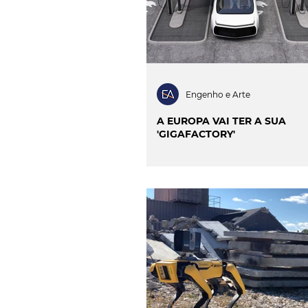
Engenho e Arte
A EUROPA VAI TER A SUA
'GIGAFACTORY'