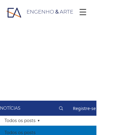
ENGENHO
&
ARTE
Registre-se
NOTÍCIAS
Todos os posts
Todos os posts