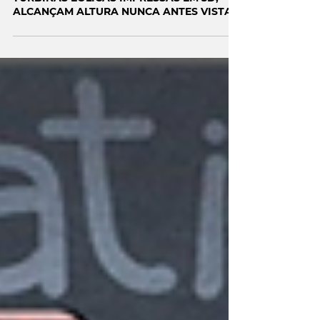
TURBINAS EÓLICAS IMPRESSAS EM 3D,
ALCANÇAM ALTURA NUNCA ANTES VISTA!