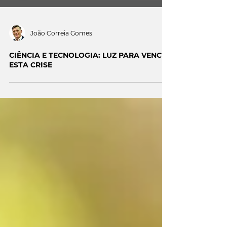
João Correia Gomes
CIÊNCIA E TECNOLOGIA: LUZ PARA VENCER
ESTA CRISE