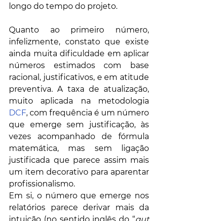
longo do tempo do projeto. 
Quanto ao primeiro número, 
infelizmente, constato que existe 
ainda muita dificuldade em aplicar 
números estimados com base 
racional, justificativos, e em atitude 
preventiva. A taxa de atualização, 
muito aplicada na metodologia 
DCF
, com frequência é um número 
que emerge sem justificação, às 
vezes acompanhado de fórmula 
matemática, mas sem ligação 
justificada que parece assim mais 
um item decorativo para aparentar 
profissionalismo. 
Em si, o número que emerge nos 
relatórios parece derivar mais da 
intuição (no sentido inglês do “
gut 