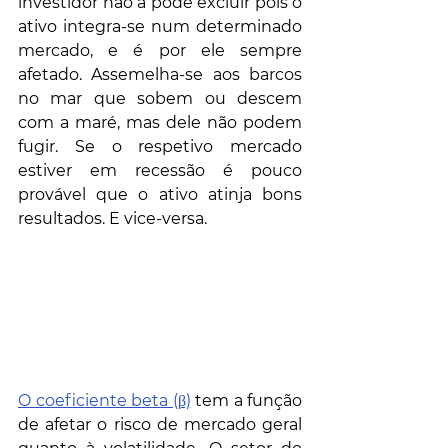
investidor não a pode excluir pois o 
ativo integra-se num determinado 
mercado, e é por ele sempre 
afetado. Assemelha-se aos barcos 
no mar que sobem ou descem 
com a maré, mas dele não podem 
fugir. Se o respetivo mercado 
estiver em recessão é pouco 
provável que o ativo atinja bons 
resultados. E vice-versa. 
O coeficiente beta (β)
 tem a função 
de afetar o risco de mercado geral 