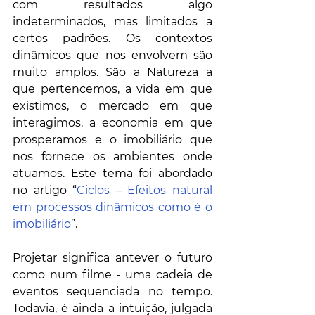
com resultados algo 
indeterminados, mas limitados a 
certos padrões. Os contextos 
dinâmicos que nos envolvem são 
muito amplos. São a Natureza a 
que pertencemos, a vida em que 
existimos, o mercado em que 
interagimos, a economia em que 
prosperamos e o imobiliário que 
nos fornece os ambientes onde 
atuamos. Este tema foi abordado 
no artigo “
Ciclos – Efeitos natural 
em processos dinâmicos como é o 
imobiliário
”. 
Projetar significa antever o futuro 
como num filme - uma cadeia de 
eventos sequenciada no tempo. 
Todavia, é ainda a intuição, julgada 