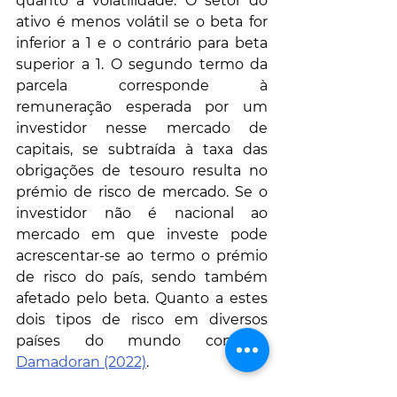
quanto à volatilidade. O setor do 
ativo é menos volátil se o beta for 
inferior a 1 e o contrário para beta 
superior a 1. O segundo termo da 
parcela corresponde à 
remuneração esperada por um 
investidor nesse mercado de 
capitais, se subtraída à taxa das 
obrigações de tesouro resulta no 
prémio de risco de mercado. Se o 
investidor não é nacional ao 
mercado em que investe pode 
acrescentar-se ao termo o prémio 
de risco do país, sendo também 
afetado pelo beta. Quanto a estes 
dois tipos de risco em diversos 
países do mundo consulte 
Damadoran (2022)
.