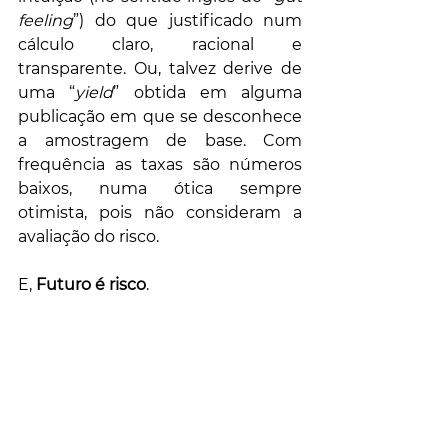
feeling
”) do que justificado num 
cálculo claro, racional e 
transparente. Ou, talvez derive de 
uma “
yield
” obtida em alguma 
publicação em que se desconhece 
a amostragem de base. Com 
frequência as taxas são números 
baixos, numa ótica sempre 
otimista, pois não consideram a 
avaliação do risco. 
E, 
Futuro é risco
. 