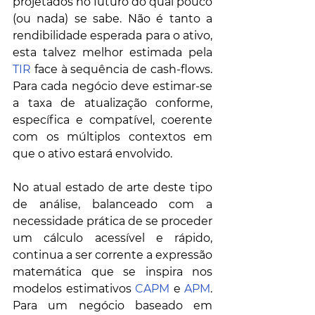
projetados no futuro do qual pouco 
(ou nada) se sabe. Não é tanto a 
rendibilidade esperada para o ativo, 
esta talvez melhor estimada pela 
TIR
 face à sequência de cash-flows. 
Para cada negócio deve estimar-se 
a taxa de atualização conforme, 
específica e compatível, coerente 
com os múltiplos contextos em 
que o ativo estará envolvido.
No atual estado de arte deste tipo 
de análise, balanceado com a 
necessidade prática de se proceder 
um cálculo acessível e rápido, 
continua a ser corrente a expressão 
matemática que se inspira nos 
modelos estimativos 
CAPM
 e 
APM
. 
Para um negócio baseado em 