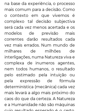
na base da experiência, o processo 
mais comum para a decisão. Como 
o contexto em que vivemos é 
complexo tal decisão subjectiva 
será cada vez menos acertada e os 
modelos de previsão mais 
correntes darão resultados cada 
vez mais errados. Num mundo de 
milhares de milhões de 
interligações, numa Natureza viva e 
complexa de inumeros agentes, 
nem todos humanos, o resultado 
pelo estimado pela intuição ou 
pela expressão de fórmula 
determinística (mecânica) cada vez 
mais levará a algo mais próximo do 
caos do que da certeza. A Natureza 
e a Humanidade não são máquinas 
cujo resultado esperado é o certo. 