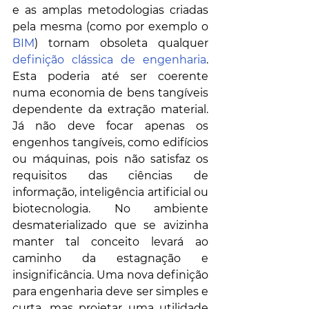
e as amplas metodologias criadas 
pela mesma (como por exemplo o 
BIM
) tornam obsoleta qualquer 
definição clássica de engenharia
. 
Esta poderia até ser coerente 
numa economia de bens tangíveis 
dependente da extração material. 
Já não deve focar apenas os 
engenhos tangíveis, como edifícios 
ou máquinas, pois não satisfaz os 
requisitos das ciências de 
informação, inteligência artificial ou 
biotecnologia. No ambiente 
desmaterializado que se avizinha 
manter tal conceito levará ao 
caminho da estagnação e 
insignificância. Uma nova definição 
para engenharia deve ser simples e 
curta, mas projetar uma utilidade 