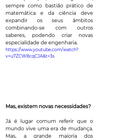
sempre como bastião prático de 
matemática e da ciência deve 
expandir os seus âmbitos 
combinando-se com outros 
saberes, podendo criar novas 
especialidade de engenharia. 
https://www.youtube.com/watch?
v=u7ZCW8cqCJA&t=3s
Mas, existem novas necessidades?
Já é lugar comum referir que o 
mundo vive uma era de mudança. 
Mas, a grande maioria dos 