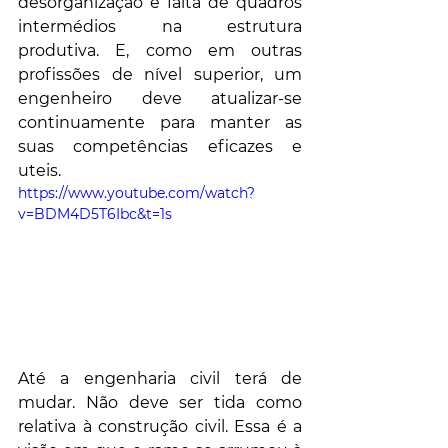
desorganização e falta de quadros 
intermédios na estrutura 
produtiva. E, como em outras 
profissões de nível superior, um 
engenheiro deve atualizar-se 
continuamente para manter as 
suas competências eficazes e 
uteis.
https://www.youtube.com/watch?
v=BDM4D5T6Ibc&t=1s
Até a engenharia civil terá de 
mudar. Não deve ser tida como 
relativa à construção civil. Essa é a 