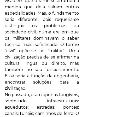
visão em que o ramo se arrumou à 
medida que dela saíram outras 
especialidades. Mas, o fundamento 
seria diferente, pois requeria-se 
distinguir os problemas da 
sociedade civil, numa era em que 
os militares dominavam o saber 
técnico mais sofisticado. O termo 
“civil” opõe-se ao “militar”. Uma 
civilização precisa de se afirmar na 
cultura, língua ou direito, mas 
também no seu funcionamento. 
Essa seria a função da engenharia, 
encontrar soluções para a 
civil
ização. 
No passado, eram apenas tangíveis, 
sobretudo infraestruturas: 
aquedutos; estradas; pontes; 
canais; túneis; caminhos de ferro. O 