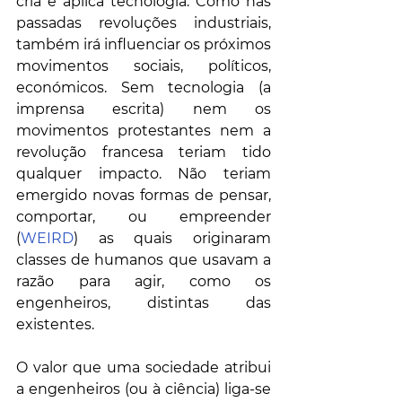
cria e aplica tecnologia. Como nas 
passadas revoluções industriais, 
também irá influenciar os próximos 
movimentos sociais, políticos, 
económicos. Sem tecnologia (a 
imprensa escrita) nem os 
movimentos protestantes nem a 
revolução francesa teriam tido 
qualquer impacto. Não teriam 
emergido novas formas de pensar, 
comportar, ou empreender 
(
WEIRD
) as quais originaram 
classes de humanos que usavam a 
razão para agir, como os 
engenheiros, distintas das 
existentes. 
O valor que uma sociedade atribui 
a engenheiros (ou à ciência) liga-se 