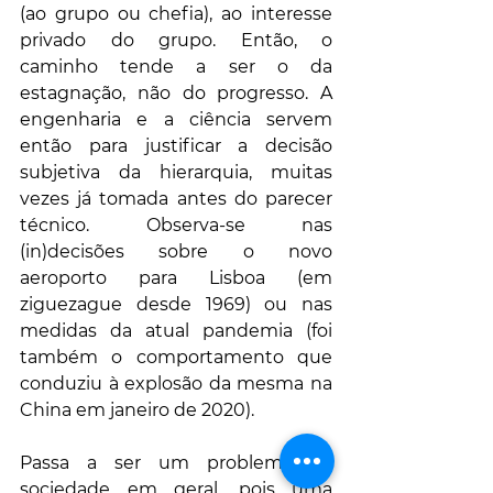
(ao grupo ou chefia), ao interesse 
privado do grupo. Então, o 
caminho tende a ser o da 
estagnação, não do progresso. A 
engenharia e a ciência servem 
então para justificar a decisão 
subjetiva da hierarquia, muitas 
vezes já tomada antes do parecer 
técnico. Observa-se nas 
(in)decisões sobre o novo 
aeroporto para Lisboa (em 
ziguezague desde 1969) ou nas 
medidas da atual pandemia (foi 
também o comportamento que 
conduziu à explosão da mesma na 
China em janeiro de 2020). 
Passa a ser um problema da 
sociedade em geral, pois uma 