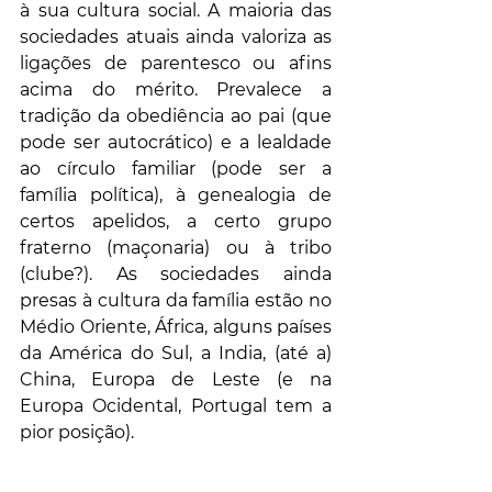
à sua cultura social. A maioria das 
sociedades atuais ainda valoriza as 
ligações de parentesco ou afins 
acima do mérito. Prevalece a 
tradição da obediência ao pai (que 
pode ser autocrático) e a lealdade 
ao círculo familiar (pode ser a 
família política), à genealogia de 
certos apelidos, a certo grupo 
fraterno (maçonaria) ou à tribo 
(clube?). As sociedades ainda 
presas à cultura da família estão no 
Médio Oriente, África, alguns países 
da América do Sul, a India, (até a) 
China, Europa de Leste (e na 
Europa Ocidental, Portugal tem a 
pior posição).