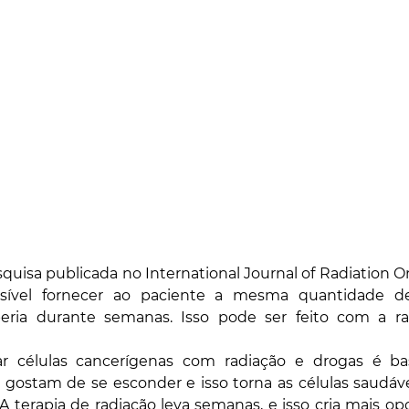
uisa publicada no International Journal of Radiation On
ssível fornecer ao paciente a mesma quantidade de
ria durante semanas. Isso pode ser feito com a rad
 células cancerígenas com radiação e drogas é bast
gostam de se esconder e isso torna as células saudáveis
 A terapia de radiação leva semanas, e isso cria mais op