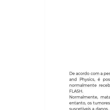
De acordo com a pesq
and Physics, é po
normalmente recebe
FLASH.
Normalmente, matar
entanto, os tumores 
suscetíveis a danos.