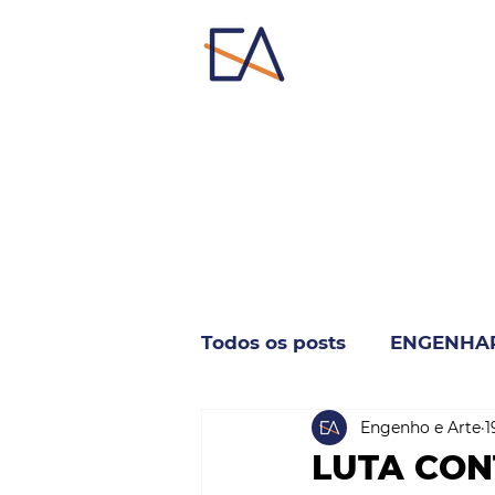
Todos os posts
ENGENHA
Engenho e Arte
1
INDUSTRIA & NEGÓCIO
LUTA CON