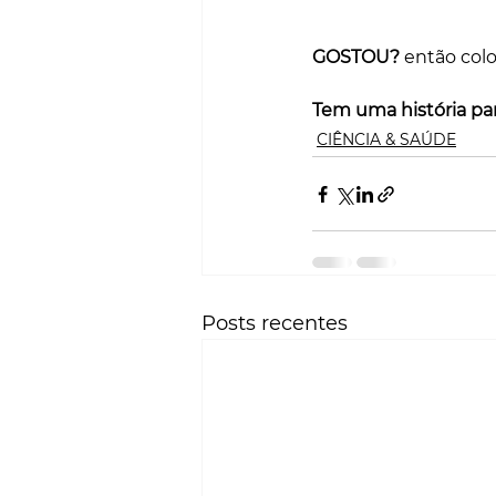
GOSTOU?
 então col
Tem uma história par
CIÊNCIA & SAÚDE
Posts recentes