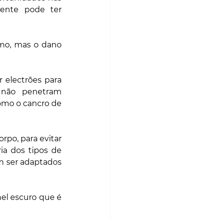
iente pode ter 
mo, mas o dano 
 electrões para 
 não penetram 
omo o cancro de 
o, para evitar 
ia dos tipos de 
m ser adaptados 
l escuro que é 