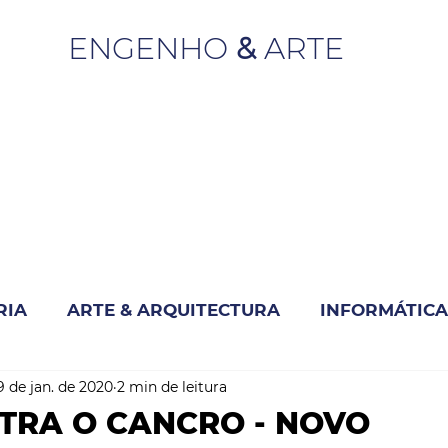
ENGENHO
&
ARTE
RIA
ARTE & ARQUITECTURA
INFORMÁTICA
9 de jan. de 2020
2 min de leitura
INOVAÇÃO & SUSTENTABILIDADE
TRA O CANCRO - NOVO