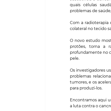
quais células saud
problemas de saúde,
Com a radioterapia 
colateral no tecido 
O novo estudo mostra
protões, torna a 
profundamente no co
pele.
Os investigadores u
problemas relaciona
tumores, e os aceler
para produzi-los.
Encontramos aqui um
a luta contra o cancr