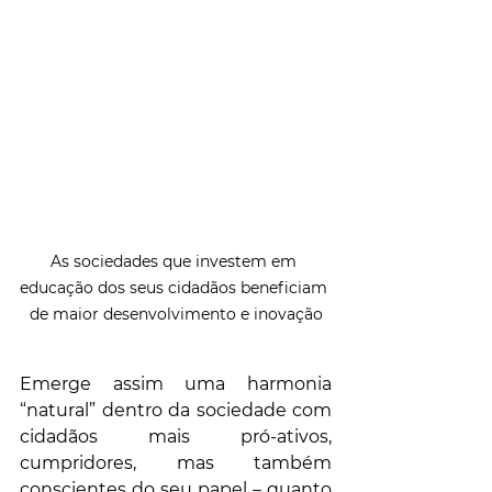
As sociedades que investem em 
educação dos seus cidadãos beneficiam 
de maior desenvolvimento e inovação
Emerge assim uma harmonia 
“natural” dentro da sociedade com 
cidadãos mais pró-ativos, 
cumpridores, mas também 
conscientes do seu papel – quanto 