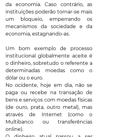
da economia. Caso contrário, as 
instituições poderão tornar-se mais 
um bloqueio, emperrando os 
mecanismos da sociedade e da 
economia, estagnando-as.
Um bom exemplo de processo 
institucional globalmente aceite é 
o dinheiro, sobretudo o referente a 
determinadas moedas como o 
dólar ou o euro. 
No ocidente, hoje em dia, não se 
paga ou recebe na transação de 
bens e serviços com moedas físicas 
(de ouro, prata, outro metal), mas 
através de Internet (como o 
Multibanco ou transferências 
online). 
O dinheiro atual passou a ser 