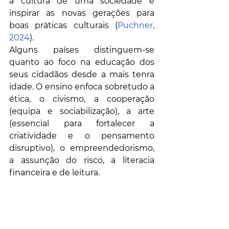
a cultura de uma sociedade e 
inspirar as novas gerações para 
boas práticas culturais (
Puchner, 
2024
). 
Alguns países distinguem-se 
quanto ao foco na educação dos 
seus cidadãos desde a mais tenra 
idade. O ensino enfoca sobretudo a 
ética, o civismo, a cooperação 
(equipa e sociabilização), a arte 
(essencial para fortalecer a 
criatividade e o pensamento 
disruptivo), o empreendedorismo, 
a assunção do risco, a literacia 
financeira e de leitura. 