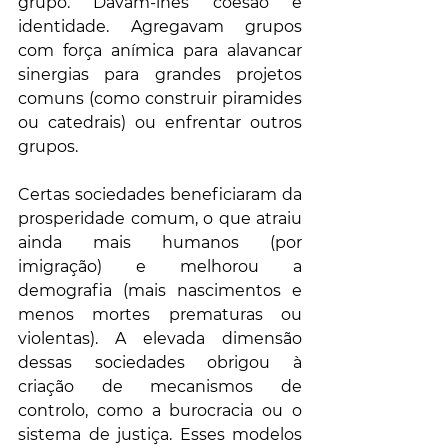
grupo. Davam-lhes coesão e 
identidade. Agregavam grupos 
com força anímica para alavancar 
sinergias para grandes projetos 
comuns (como construir piramides 
ou catedrais) ou enfrentar outros 
grupos.
Certas sociedades beneficiaram da 
prosperidade comum, o que atraiu 
ainda mais humanos (por 
imigração) e melhorou a 
demografia (mais nascimentos e 
menos mortes prematuras ou 
violentas). A elevada dimensão 
dessas sociedades obrigou à 
criação de mecanismos de 
controlo, como a burocracia ou o 
sistema de justiça. Esses modelos 