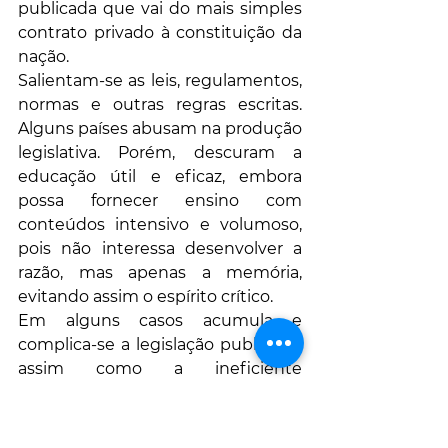
publicada que vai do mais simples 
contrato privado à constituição da 
nação. 
Salientam-se as leis, regulamentos, 
normas e outras regras escritas. 
Alguns países abusam na produção 
legislativa. Porém, descuram a 
educação útil e eficaz, embora 
possa fornecer ensino com 
conteúdos intensivo e volumoso, 
pois não interessa desenvolver a 
razão, mas apenas a memória, 
evitando assim o espírito crítico. 
Em alguns casos acumula e 
complica-se a legislação publicada, 
assim como a ineficiente 
burocracia pública (inclui o próprio 
sistema de justiça), talvez para 
beneficiar a elite de poder que tem 