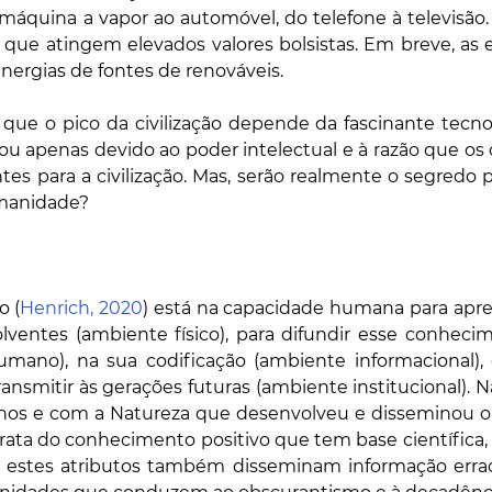
s que atingem elevados valores bolsistas. Em breve, as es
energias de fontes de renováveis. 
 que o pico da civilização depende da fascinante tecno
 apenas devido ao poder intelectual e à razão que os o
ntes para a civilização. Mas, serão realmente o segredo p
manidade? 
o (
Henrich, 2020
) está na capacidade humana para apren
lventes (ambiente físico), para difundir esse conhecim
umano), na sua codificação (ambiente informacional), 
ansmitir às gerações futuras (ambiente institucional). Na 
nos e com a Natureza que desenvolveu e disseminou o
rata do conhecimento positivo que tem base científica,
e, estes atributos também disseminam informação erra