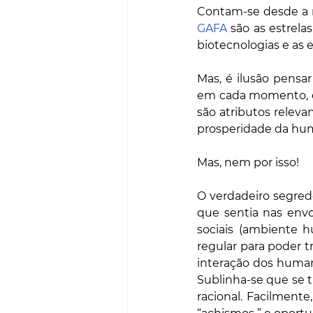
GAFA
 são as estrela
biotecnologias e as 
Mas, é ilusão pensar
em cada momento, ou
são atributos releva
prosperidade da hu
Mas, nem por isso!
O verdadeiro segred
que sentia nas envo
sociais (ambiente h
regular para poder tr
interação dos huma
Sublinha-se que se t
racional. Facilment