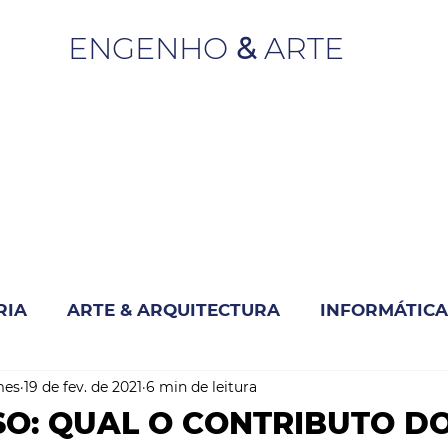
ENGENHO
&
ARTE
RIA
ARTE & ARQUITECTURA
INFORMÁTICA
mes
19 de fev. de 2021
6 min de leitura
INOVAÇÃO & SUSTENTABILIDADE
O: QUAL O CONTRIBUTO D