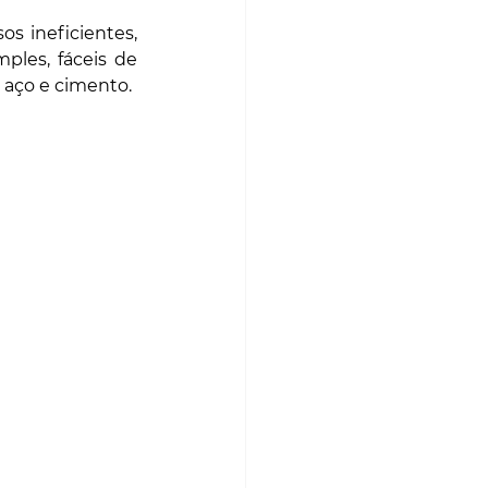
s ineficientes, 
les, fáceis de 
aço e cimento. 