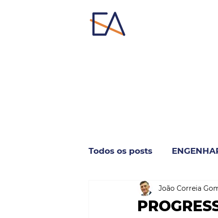
Todos os posts
ENGENHA
João Correia Go
INDUSTRIA & NEGÓCIO
PROGRESS