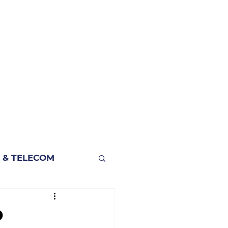
 & TELECOM
O