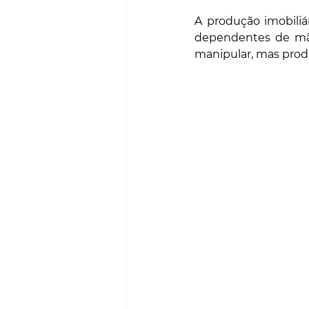
A produção imobiliár
dependentes de mão 
manipular, mas prod